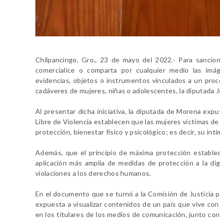
Chilpancingo, Gro., 23 de mayo del 2022.- Para sancio
comercialice o comparta por cualquier medio las imág
evidencias, objetos o instrumentos vinculados a un proc
cadáveres de mujeres, niñas o adolescentes, la diputada J
Al presentar dicha iniciativa, la diputada de Morena ex
Libre de Violencia establecen que las mujeres víctimas de 
protección, bienestar físico y psicológico; es decir, su int
Además, que el principio de máxima protección estable
aplicación más amplia de medidas de protección a la dig
violaciones a los derechos humanos.
En el documento que se turnó a la Comisión de Justicia p
expuesta a visualizar contenidos de un país que vive co
en los titulares de los medios de comunicación, junto con