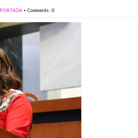
PORTADA
Comments : 0
•