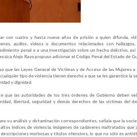
nar con cuatro y hasta nueve años de prisión a quien difunda, vi
enes, audios, videos o documentos relacionados con hallazgos, i
edimiento penal o a una investigación sobre un hecho delictivo, as
essica Alejo Rayo propuso adicionar el Código Penal del Estado de G
puso que las Leyes General de Víctimas y de Acceso de las Mujeres a
cualquier tipo de violencia tienen derecho a que se les garantice la s
imidad y dignidad.
ce que las autoridades de los tres órdenes de Gobierno deben vel
nidad, libertad, seguridad y demás derechos de las víctimas del de
ara su análisis y dictaminación correspondientes, señala que la soci
n altos índices de violencia, imágenes de cadáveres maltratados que
 descripciones morbosas y títulos ofensivos, lo que no sólo es antiét