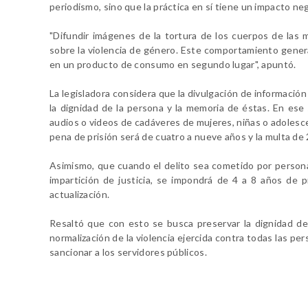
periodismo, sino que la práctica en sí tiene un impacto ne
"Difundir imágenes de la tortura de los cuerpos de las m
sobre la violencia de género. Este comportamiento genera 
en un producto de consumo en segundo lugar", apuntó.
La legisladora considera que la divulgación de información
la dignidad de la persona y la memoria de éstas. En ese
audios o videos de cadáveres de mujeres, niñas o adolescen
pena de prisión será de cuatro a nueve años y la multa de 2
Asimismo, que cuando el delito sea cometido por persona 
impartición de justicia, se impondrá de 4 a 8 años de p
actualización.
Resaltó que con esto se busca preservar la dignidad de 
normalización de la violencia ejercida contra todas las pe
sancionar a los servidores públicos.