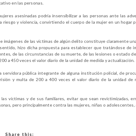
gativo en las personas.
ujeres asesinadas podría insensibilizar a las personas ante las adv
riesgo y violencia, convirtiendo el cuerpo de la mujer en un hogar p
 e imágenes de las víctimas de algún delito constituye claramente una
 sentido, hizo dicha propuesta para establecer que tratándose de 
tes, de las circunstancias de su muerte, de las lesiones o estado de 
00 a 450 veces el valor diario de la unidad de medida y actualización.
servidora pública integrante de alguna institución policial, de proc
risión y multa de 200 a 400 veces el valor diario de la unidad de
las víctimas y de sus familiares, evitar que sean
revictimizadas
, er
rsonas, pero principalmente contra las mujeres, niñas o adolescentes,
Share this: