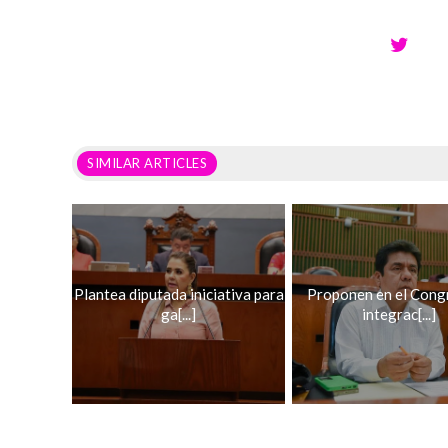
SIMILAR ARTICLES
Plantea diputada iniciativa para
Proponen en el Cong
ga[...]
integrac[...]