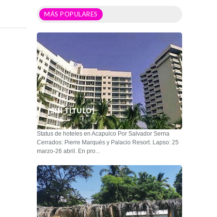
MÁS POPULARES
(SIN TÍTULO)
Status de hoteles en Acapulco Por Salvador Serna
Cerrados: Pierre Marqués y Palacio Resort. Lapso: 25
marzo-26 abril. En pro...