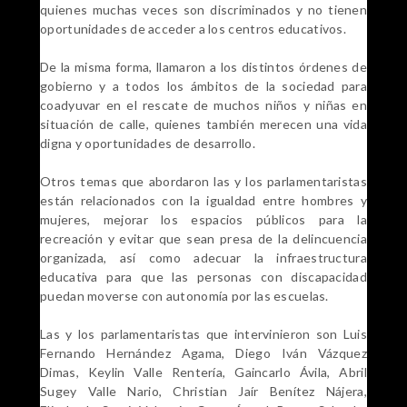
quienes muchas veces son discriminados y no tienen
oportunidades de acceder a los centros educativos.
De la misma forma, llamaron a los distintos órdenes de
gobierno y a todos los ámbitos de la sociedad para
coadyuvar en el rescate de muchos niños y niñas en
situación de calle, quienes también merecen una vida
digna y oportunidades de desarrollo.
Otros temas que abordaron las y los parlamentaristas
están relacionados con la igualdad entre hombres y
mujeres, mejorar los espacios públicos para la
recreación y evitar que sean presa de la delincuencia
organizada, así como adecuar la infraestructura
educativa para que las personas con discapacidad
puedan moverse con autonomía por las escuelas.
Las y los parlamentaristas que intervinieron son Luis
Fernando Hernández Agama, Diego Iván Vázquez
Dimas, Keylin Valle Rentería, Gaincarlo Ávila, Abril
Sugey Valle Nario, Christian Jaír Benítez Nájera,