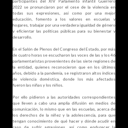
participantes del XIV Parlamento infantil Guerrero
2022 se pronunciaron por el cese de la violencia en
todas sus expresiones, así como por una mejor
educación, fomento a los valores en escuelas y
hogares, trabajar por una verdadera igualdad de género
y eficientar las políticas públicas para su bienestar y
desarrollo.
En el Salón de Plenos del Congreso del Estado, por más
de cuatro horas se escucharon las voces de las y los 46
parlamentaristas provenientes de las siete regiones de
la entidad, quienes reconocieron que en los últimos
años, debido a la pandemia, se registraron altos índices
de violencia doméstica, donde los más afectados
fueron las niñas y los niños.
Por ello pidieron a las autoridades correspondientes
que lleven a cabo una amplia difusión en medios de
comunicación, lo mismo que en las escuelas, acerca de
los derechos de la niñez y la adolescencia, para que
tengan conocimiento de qué hacer y dónde acudir en
caso de sufrir agresiones, así como endurecer la