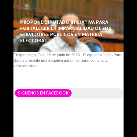
PROPONE DIPUTADO INICIATIVA PARA
FORTALECER LA IMPARCIALIDAD DE LOS
SERVIDORES PÚBLICOS EN MATERIA
ELECTORAL
Chilpancingo, Gro., 26 de junio de 2026.- El diputado Jesús Parra
García presentó una iniciativa para incorporar como falta
administrativa...
SIGUENOS EN FACEBOOK