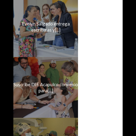
Evelyn Salgado entrega
escrituras y[...]
Suscribe DIF Acapulco convenio
para[...]