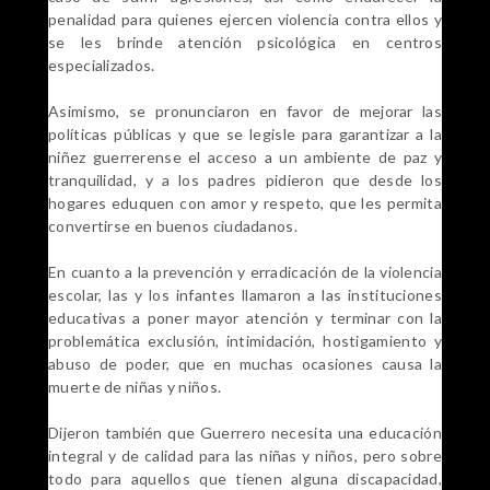
penalidad para quienes ejercen violencia contra ellos y
se les brinde atención psicológica en centros
especializados.
Asimismo, se pronunciaron en favor de mejorar las
políticas públicas y que se legisle para garantizar a la
niñez guerrerense el acceso a un ambiente de paz y
tranquilidad, y a los padres pidieron que desde los
hogares eduquen con amor y respeto, que les permita
convertirse en buenos ciudadanos.
En cuanto a la prevención y erradicación de la violencia
escolar, las y los infantes llamaron a las instituciones
educativas a poner mayor atención y terminar con la
problemática exclusión, intimidación, hostigamiento y
abuso de poder, que en muchas ocasiones causa la
muerte de niñas y niños.
Dijeron también que Guerrero necesita una educación
integral y de calidad para las niñas y niños, pero sobre
todo para aquellos que tienen alguna discapacidad,