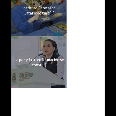
Instituto Estatal de
Oftalmología d[...]
La paz y la transformación se
const[...]