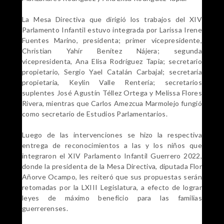
La Mesa Directiva que dirigió los trabajos del XIV
Parlamento Infantil estuvo integrada por Larissa Irene
Fuentes Marino, presidenta; primer vicepresidente,
Christian Yahír Benítez Nájera; segunda
vicepresidenta, Ana Elisa Rodríguez Tapia; secretario
propietario, Sergio Yael Catalán Carbajal; secretaria
propietaria, Keylin Valle Rentería; secretarios
suplentes José Agustín Téllez Ortega y Melissa Flores
Rivera, mientras que Carlos Amezcua Marmolejo fungió
como secretario de Estudios Parlamentarios.
Luego de las intervenciones se hizo la respectiva
entrega de reconocimientos a las y los niños que
integraron el XIV Parlamento Infantil Guerrero 2022,
donde la presidenta de la Mesa Directiva, diputada Flor
Añorve Ocampo, les reiteró que sus propuestas serán
retomadas por la LXIII Legislatura, a efecto de lograr
leyes de máximo beneficio para las familias
guerrerenses.