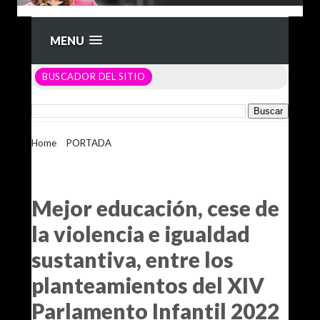
MENU
BUSCADOR DEL SITIO
Home
>
PORTADA
>
Mejor educación, cese de la violencia e
igualdad sustantiva, entre los planteamientos del XIV
Parlamento Infantil 2022 desarrollado en el Congreso del
Estado
Mejor educación, cese de
la violencia e igualdad
sustantiva, entre los
planteamientos del XIV
Parlamento Infantil 2022