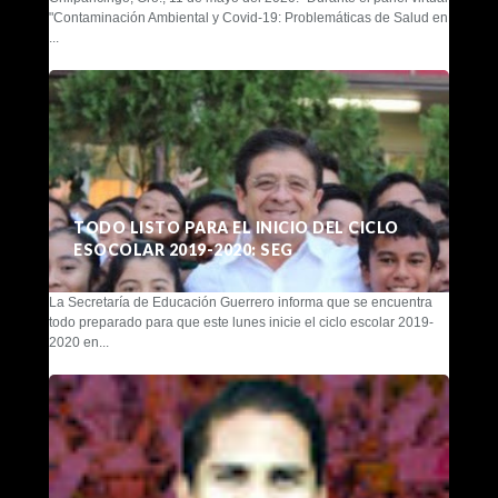
"Contaminación Ambiental y Covid-19: Problemáticas de Salud en
...
TODO LISTO PARA EL INICIO DEL CICLO
ESOCOLAR 2019-2020: SEG
La Secretaría de Educación Guerrero informa que se encuentra
todo preparado para que este lunes inicie el ciclo escolar 2019-
2020 en...