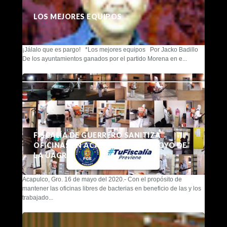
LOS MEJORES EQUIPOS
¡Jálalo que es pargo! *Los mejores equipos Por Jacko Badillo
De los ayuntamientos ganados por el partido Morena en e...
FISCALÍA DE GUERRERO SANITIZA
OFICINAS EN ACAPULCO CON APOYO DE
LA UAGRO
Acapulco, Gro. 16 de mayo del 2020.- Con el propósito de
mantener las oficinas libres de bacterias en beneficio de las y los
trabajado...