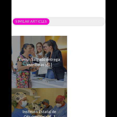
SIMILAR ARTICLES
Evelyn Salgado entrega
escrituras y[...]
Instituto Estatal de
Oftalmología d[...]