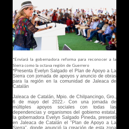
*Enviará la gobernadora reforma para reconocer a la
Sierra como la octava región de Guerrero
*Presenta Evelyn Salgado el Plan de Apoyo a La
Sierra con jornada de apoyos y anuncio de obras
para la región en la comunidad de Jaleaca de
Catalán
Jaleaca de Catalán, Mpio. de Chilpancingo, Gro.,
6 de mayo del 2022.- Con una jornada de
múltiples apoyos sociales con todas las
dependencias y organismos del gobierno estatal,
la gobernadora Evelyn Salgado Pineda, presentó
en Jaleaca de Catalán el "Plan de Apoyo a La
Sierra", donde anunció la creación de esta zona