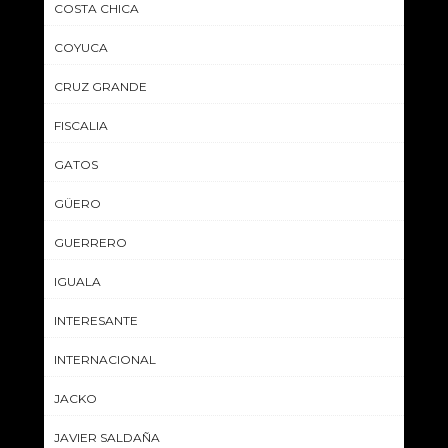
COSTA CHICA
COYUCA
CRUZ GRANDE
FISCALIA
GATOS
GÜERO
GUERRERO
IGUALA
INTERESANTE
INTERNACIONAL
JACKO
JAVIER SALDAÑA