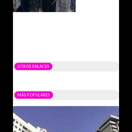
OTROS ENLACES
MÁS POPULARES