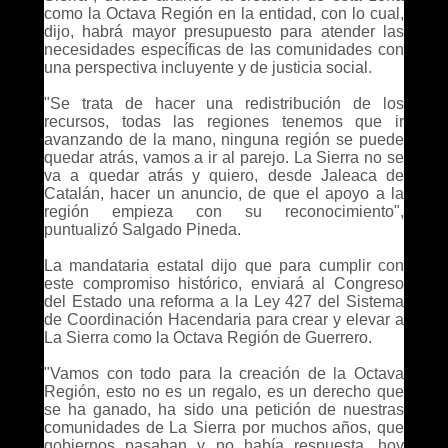
como la Octava Región en la entidad, con lo cual,
dijo, habrá mayor presupuesto para atender las
necesidades específicas de las comunidades con
una perspectiva incluyente y de justicia social.
"Se trata de hacer una redistribución de los
recursos, todas las regiones tenemos que ir
avanzando de la mano, ninguna región se puede
quedar atrás, vamos a ir al parejo. La Sierra no se
va a quedar atrás y quiero, desde Jaleaca de
Catalán, hacer un anuncio, de que el apoyo a la
región empieza con su reconocimiento",
puntualizó Salgado Pineda.
La mandataria estatal dijo que para cumplir con
este compromiso histórico, enviará al Congreso
del Estado una reforma a la Ley 427 del Sistema
de Coordinación Hacendaria para crear y elevar a
La Sierra como la Octava Región de Guerrero.
"Vamos con todo para la creación de la Octava
Región, esto no es un regalo, es un derecho que
se ha ganado, ha sido una petición de nuestras
comunidades de La Sierra por muchos años, que
gobiernos pasaban y no había respuesta, hoy