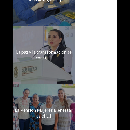
La paz y la transformación se
const[...]
La Pensión Mujeres Bienestar
es el [...]