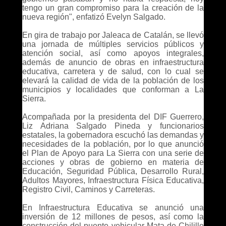
tengo un gran compromiso para la creación de la
nueva región", enfatizó Evelyn Salgado.
En gira de trabajo por Jaleaca de Catalán, se llevó
una jornada de múltiples servicios públicos y
atención social, así como apoyos integrales,
además de anuncio de obras en infraestructura
educativa, carretera y de salud, con lo cual se
elevará la calidad de vida de la población de los
municipios y localidades que conforman a La
Sierra.
Acompañada por la presidenta del DIF Guerrero,
Liz Adriana Salgado Pineda y funcionarios
estatales, la gobernadora escuchó las demandas y
necesidades de la población, por lo que anunció
el Plan de Apoyo para La Sierra con una serie de
acciones y obras de gobierno en materia de
Educación, Seguridad Pública, Desarrollo Rural,
Adultos Mayores, Infraestructura Física Educativa,
Registro Civil, Caminos y Carreteras.
En Infraestructura Educativa se anunció una
inversión de 12 millones de pesos, así como la
construcción del puente vehicular Mata de Chilillo