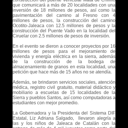
que comunicará a más de 20 localidades con una
inversión de 18 millones de pesos, así como la
pavimentación del camino al Fresno con 4
millones de pesos, la construcción del camino
Ocotito-Jaleaca con 12.5 millones de pesos y la
construcción del Puente Vado en la localidad del
Ciruelar con 2.5 millones de pesos de inversión.
En el evento se dieron a conocer proyectos por 16
millones de pesos para el mejoramiento de
vivienda y energía eléctrica en la sierra, además
de la construcción de la bodega de
almacenamiento de granos en esta localidad, una
petición que hace más de 15 años no se atendía.
Además, se brindaron servicios sociales, atención
médica, registro civil gratuito, material didáctico y
mobiliario a escuelas de 15 localidades de la
Sierra y pueblos Santos, así como computadoras a
estudiantes con mejor promedio.
La Gobernadora y la Presidenta del Sistema DIF
Estatal, Liz Adriana Salgado, llevaron alegría a
las y los niños de Jaleaca de Catalán con la