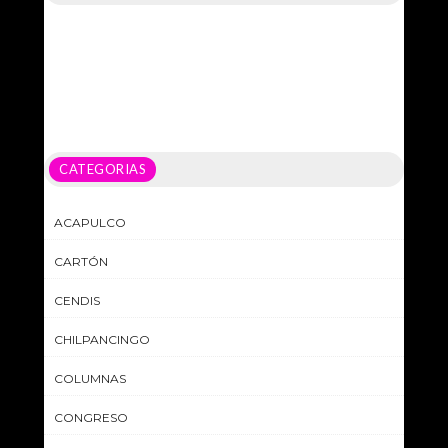
CATEGORIAS
ACAPULCO
CARTÓN
CENDIS
CHILPANCINGO
COLUMNAS
CONGRESO