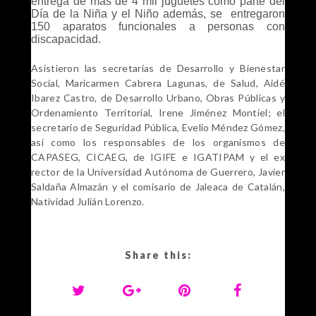
entrega de más de 4 mil juguetes como parte del
Día de la Niña y el Niño además, se entregaron
150 aparatos funcionales a personas con
discapacidad.
Asistieron las secretarias de Desarrollo y Bienestar
Social, Maricarmen Cabrera Lagunas, de Salud, Aidé
Ibarez Castro, de Desarrollo Urbano, Obras Públicas y
Ordenamiento Territorial, Irene Jiménez Montiel; el
secretario de Seguridad Pública, Evelio Méndez Gómez,
así como los responsables de los organismos de
CAPASEG, CICAEG, de IGIFE e IGATIPAM y el ex
rector de la Universidad Autónoma de Guerrero, Javier
Saldaña Almazán y el comisario de Jaleaca de Catalán,
Natividad Julián Lorenzo.
Share this: