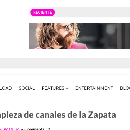
RECIENTE
LOAD
SOCIAL
FEATURES
ENTERTAINMENT
BLO
s de la Zapata
pieza de canales de la Zapata
PORTADA
Comments : 0
•