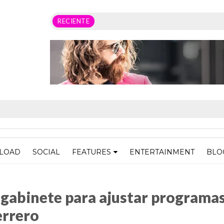
RECIENTE
LOAD
SOCIAL
FEATURES
ENTERTAINMENT
BLO
 para ajustar programas en beneficio del pueblo de Guerrero
gabinete para ajustar programas
errero