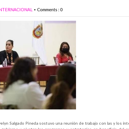
INTERNACIONAL
Comments : 0
•
Evelyn Salgado Pineda sostuvo una reunión de trabajo con las y los in