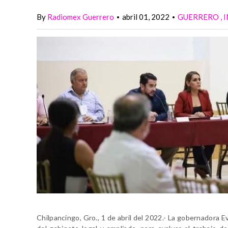
By
Radiomex Guerrero
abril 01, 2022
GUERRERO
•
•
Chilpancingo, Gro., 1 de abril del 2022.- La gobernadora 