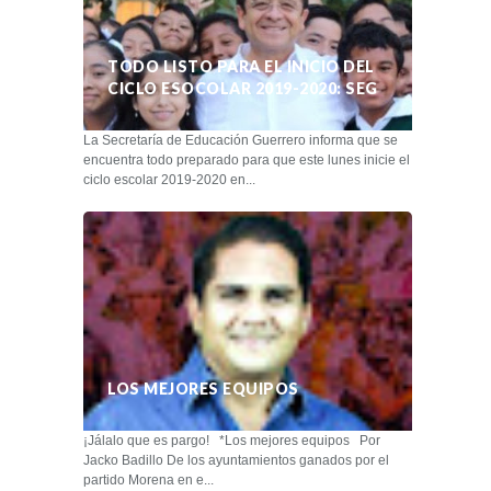
TODO LISTO PARA EL INICIO DEL
CICLO ESOCOLAR 2019-2020: SEG
La Secretaría de Educación Guerrero informa que se
encuentra todo preparado para que este lunes inicie el
ciclo escolar 2019-2020 en...
LOS MEJORES EQUIPOS
¡Jálalo que es pargo! *Los mejores equipos Por
Jacko Badillo De los ayuntamientos ganados por el
partido Morena en e...