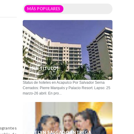
MÁS POPULARES
(SIN TÍTULO)
Status de hoteles en Acapulco Por Salvador Serna
Cerrados: Pierre Marqués y Palacio Resort. Lapso: 25
marzo-26 abril. En pro...
tegrantes
EVELYN SALGADO ENTREGA