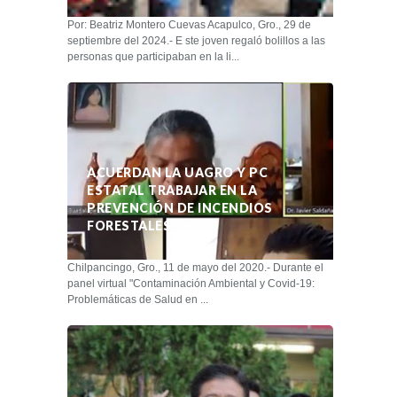
Por: Beatriz Montero Cuevas Acapulco, Gro., 29 de
septiembre del 2024.- E ste joven regaló bolillos a las
personas que participaban en la li...
ACUERDAN LA UAGRO Y PC
ESTATAL TRABAJAR EN LA
PREVENCIÓN DE INCENDIOS
FORESTALES
Chilpancingo, Gro., 11 de mayo del 2020.- Durante el
panel virtual "Contaminación Ambiental y Covid-19:
Problemáticas de Salud en ...