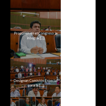
Proponen en el Congreso la
integrac[...]
Designan Comisión Especial
para la [...]