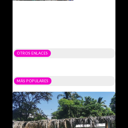
OTROS ENLACES
MÁS POPULARES