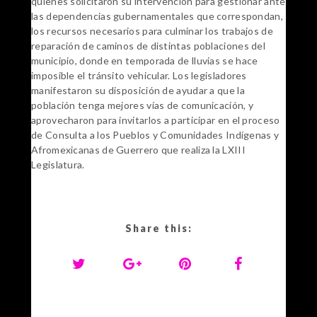
quienes solicitaron su intervención para gestionar ante
las dependencias gubernamentales que correspondan,
los recursos necesarios para culminar los trabajos de
reparación de caminos de distintas poblaciones del
municipio, donde en temporada de lluvias se hace
imposible el tránsito vehicular.
Los legisladores
manifestaron su disposición de ayudar a que la
población tenga mejores vías de comunicación, y
aprovecharon para invitarlos a participar en el proceso
de Consulta a los Pueblos y Comunidades Indígenas y
Afromexicanas de Guerrero que realiza la LXIII
Legislatura.
Share this: