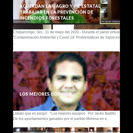
ACUERDAN LA UAGRO Y PC ESTATAL
TRABAJAR EN LA PREVENCIÓN DE
INCENDIOS FORESTALES
Chilpancingo, Gro., 11 de mayo del 2020.- Durante el panel virtual
"Contaminación Ambiental y Covid-19: Problemáticas de Salud en
...
LOS MEJORES EQUIPOS
¡Jálalo que es pargo! *Los mejores equipos Por Jacko Badillo
De los ayuntamientos ganados por el partido Morena en e...