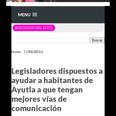
MENU
BUSCADOR DEL SITIO
Home
>
CONGRESO
>
Legisladores dispuestos a ayudar a
habitantes de Ayutla a que tengan mejores vías de
comunicación
Legisladores dispuestos a
ayudar a habitantes de
Ayutla a que tengan
mejores vías de
comunicación