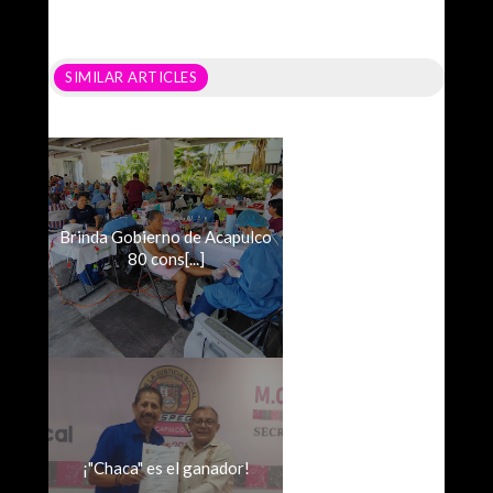
SIMILAR ARTICLES
Brinda Gobierno de Acapulco
80 cons[...]
¡"Chaca" es el ganador!