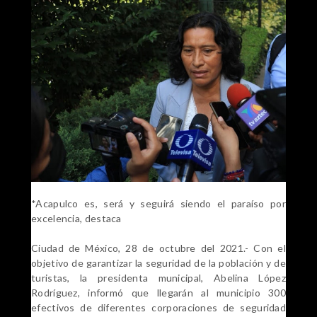
*Acapulco es, será y seguirá siendo el paraíso por
excelencia, destaca
Ciudad de México, 28 de octubre del 2021.- Con el
objetivo de garantizar la seguridad de la población y de
turistas, la presidenta municipal, Abelina López
Rodríguez, informó que llegarán al municipio 300
efectivos de diferentes corporaciones de seguridad