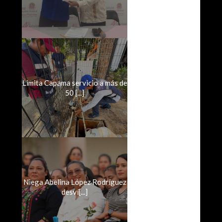
Limita Capama servicio a más de
50 [...]
Niega Abelina López Rodríguez
desví[...]