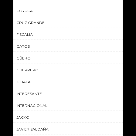
COYUCA
CRUZ GRANDE
FISCALIA
GATOS
GÜERO
GUERRERO
IGUALA
INTERESANTE
INTERNACIONAL
JACKO
JAVIER SALDAÑA