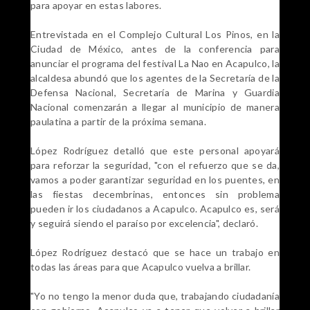
para apoyar en estas labores.
Entrevistada en el Complejo Cultural Los Pinos, en la
Ciudad de México, antes de la conferencia para
anunciar el programa del festival La Nao en Acapulco, la
alcaldesa abundó que los agentes de la Secretaría de la
Defensa Nacional, Secretaría de Marina y Guardia
Nacional comenzarán a llegar al municipio de manera
paulatina a partir de la próxima semana.
López Rodríguez detalló que este personal apoyará
para reforzar la seguridad, "con el refuerzo que se da,
vamos a poder garantizar seguridad en los puentes, en
las fiestas decembrinas, entonces sin problema
pueden ir los ciudadanos a Acapulco. Acapulco es, será
y seguirá siendo el paraíso por excelencia", declaró.
López Rodríguez destacó que se hace un trabajo en
todas las áreas para que Acapulco vuelva a brillar.
"Yo no tengo la menor duda que, trabajando ciudadanía