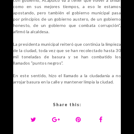
con gobierno, Acapulco va a tener que volver a brillar
como en sus mejores tiempos, a eso le estamos
apostando, pero también el gobierno municipal pasa
por principios de un gobierno austero, de un gobierno
honesto, de un gobierno que combata corrupción",
afirmó la alcaldesa.
La presidenta municipal reiteró que continúa la limpieza
de la ciudad, toda vez que se han recolectado hasta 30
mil toneladas de basura y se han combatido los
llamados "puntos negros".
En este sentido, hizo el llamado a la ciudadanía a no
arrojar basura en la calle y mantener limpia la ciudad.
Share this: