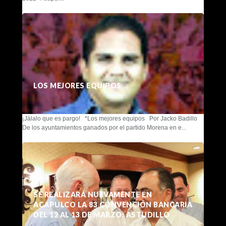
LOS MEJORES EQUIPOS
¡Jálalo que es pargo! *Los mejores equipos Por Jacko Badillo
De los ayuntamientos ganados por el partido Morena en e...
SE REALIZARÁ NUEVAMENTE EN
ACAPULCO LA 83 CONVENCIÓN BANCARIA
DEL 12 AL 13 DE MARZO: ASTUDILLO