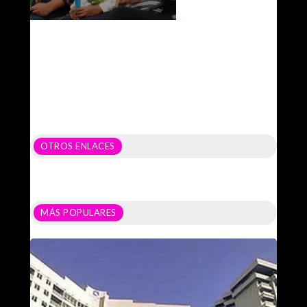
OTROS ENLACES
MÁS POPULARES