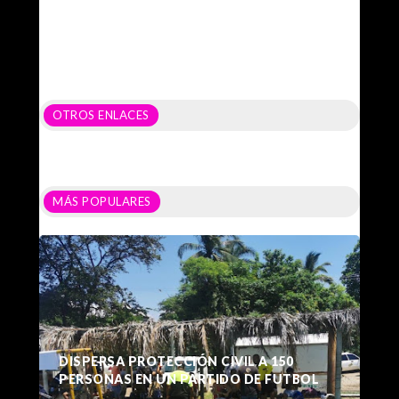
OTROS ENLACES
MÁS POPULARES
DISPERSA PROTECCIÓN CIVIL A 150
PERSONAS EN UN PARTIDO DE FUTBOL