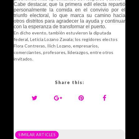
Cabe destacar, que la primera edil electa repartió
personalmente la comida en el convivio por el
triunfo electoral, lo que marca su camino hacia
otros distritos para agradecer la ayuda y continuar
con la esperanza de transformar el puerto.
En dicho evento, también estuvieron la diputada
federal, Leticia Lozano Zavala; los regidores electos
Flora Contreras, Ilich Lozano, empresarios,
comerciantes, profesores, liderazgos, entre otros
invitados.
Share this:
SIMILAR ARTICLES