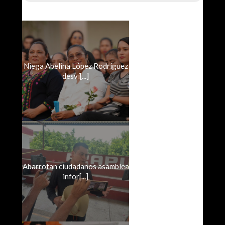
Niega Abelina López Rodríguez
desví[...]
Abarrotan ciudadanos asamblea
infor[...]