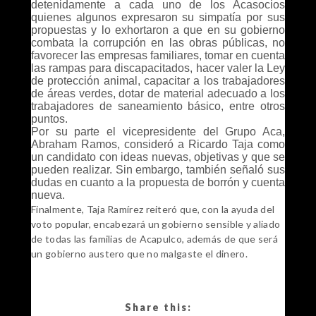
detenidamente a cada uno de los Acasocios
quienes algunos expresaron su simpatía por sus
propuestas y lo exhortaron a que en su gobierno
combata la corrupción en las obras públicas, no
favorecer las empresas familiares, tomar en cuenta
las rampas para discapacitados, hacer valer la Ley
de protección animal, capacitar a los trabajadores
de áreas verdes, dotar de material adecuado a los
trabajadores de saneamiento básico, entre otros
puntos.
Por su parte el vicepresidente del Grupo Aca,
Abraham Ramos, consideró a Ricardo Taja como
un candidato con ideas nuevas, objetivas y que se
pueden realizar. Sin embargo, también señaló sus
dudas en cuanto a la propuesta de borrón y cuenta
nueva.
Finalmente, Taja Ramírez reiteró que, con la ayuda del
voto popular, encabezará un gobierno sensible y aliado
de todas las familias de Acapulco, además de que será
un gobierno austero que no malgaste el dinero.
Share this: