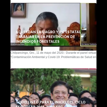
ACUERDAN LA UAGRO Y PC ESTATAL
TRABAJAR EN LA PREVENCIÓN DE
INCENDIOS FORESTALES
Chilpancingo, Gro., 11 de mayo del 2020.- Durante el panel virtual
"Contaminación Ambiental y Covid-19: Problemáticas de Salud en
...
TODO LISTO PARA EL INICIO DEL CICLO
ESOCOLAR 2019-2020: SEG