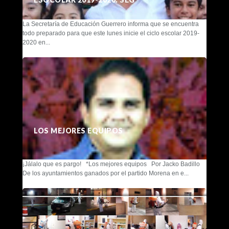
La Secretaría de Educación Guerrero informa que se encuentra
todo preparado para que este lunes inicie el ciclo escolar 2019-
2020 en...
LOS MEJORES EQUIPOS
¡Jálalo que es pargo! *Los mejores equipos Por Jacko Badillo
De los ayuntamientos ganados por el partido Morena en e...