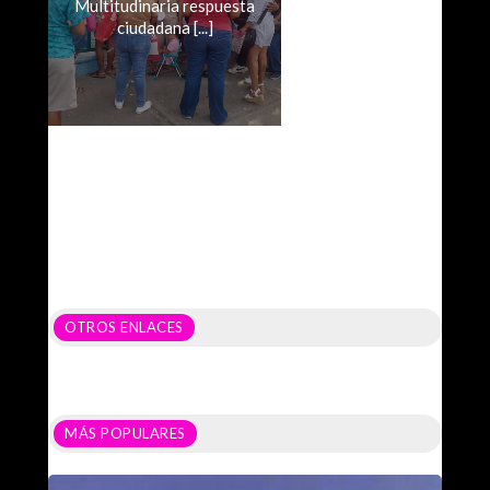
Multitudinaria respuesta
ciudadana [...]
OTROS ENLACES
MÁS POPULARES