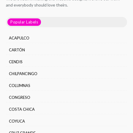
and everybody should love theirs.
Popular Labels
ACAPULCO
CARTÓN
CENDIS
CHILPANCINGO
COLUMNAS
CONGRESO
COSTA CHICA
COYUCA
CRUZ GRANDE