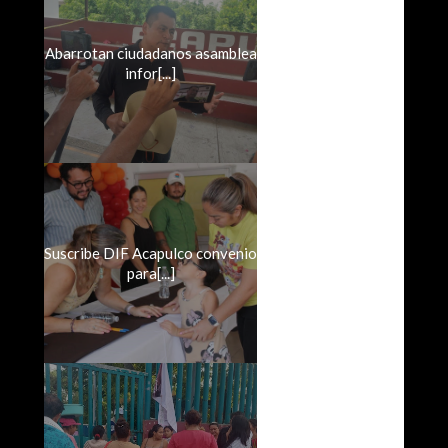
Abarrotan ciudadanos asamblea
infor[...]
Suscribe DIF Acapulco convenio
para[...]