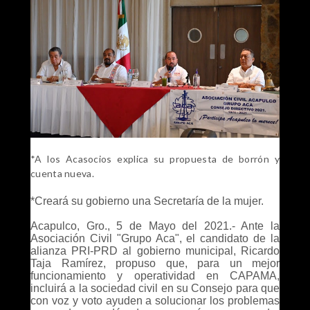
*A los Acasocios explica su propuesta de borrón y
cuenta nueva.
*Creará su gobierno una Secretaría de la mujer.
Acapulco, Gro., 5 de Mayo del 2021.- Ante la
Asociación Civil "Grupo Aca", el candidato de la
alianza PRI-PRD al gobierno municipal, Ricardo
Taja Ramírez, propuso que, para un mejor
funcionamiento y operatividad en CAPAMA,
incluirá a la sociedad civil en su Consejo para que
con voz y voto ayuden a solucionar los problemas