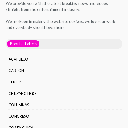
We provide you with the latest breaking news and videos
straight from the entertainment industry.
We are keen in making the website designs, we love our work
and everybody should love theirs.
Popular Labels
ACAPULCO
CARTÓN
CENDIS
CHILPANCINGO
COLUMNAS
CONGRESO
COSTA CHICA