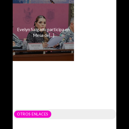
Evelyn Salgado participa en
Mesa de[...]
OTROS ENLACES