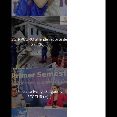
SGIRPCGRO atiende reporte de
3xpl0s[...]
Presenta Evelyn Salgado y
SECTUR re[...]