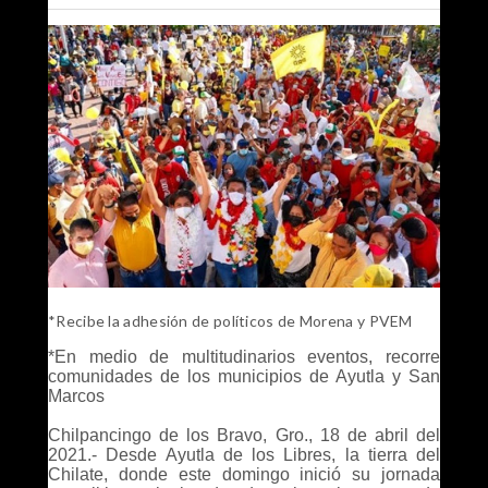
*Recibe la adhesión de políticos de Morena y PVEM
*En medio de multitudinarios eventos, recorre
comunidades de los municipios de Ayutla y San
Marcos
Chilpancingo de los Bravo, Gro., 18 de abril del
2021.- Desde Ayutla de los Libres, la tierra del
Chilate, donde este domingo inició su jornada