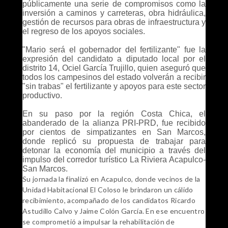
públicamente una serie de compromisos como la
inversión a caminos y carreteras, obra hidráulica,
gestión de recursos para obras de infraestructura y
el regreso de los apoyos sociales.
"Mario será el gobernador del fertilizante" fue la
expresión del candidato a diputado local por el
distrito 14, Ociel García Trujillo, quien aseguró que
todos los campesinos del estado volverán a recibir
"sin trabas" el fertilizante y apoyos para este sector
productivo.
En su paso por la región Costa Chica, el
abanderado de la alianza PRI-PRD, fue recibido
por cientos de simpatizantes en San Marcos,
donde replicó su propuesta de trabajar para
detonar la economía del municipio a través del
impulso del corredor turístico La Riviera Acapulco-
San Marcos.
Su jornada la finalizó en Acapulco, donde vecinos de la
Unidad Habitacional El Coloso le brindaron un cálido
recibimiento, acompañado de los candidatos Ricardo
Astudillo Calvo y Jaime Colón García. En ese encuentro
se comprometió a impulsar la rehabilitación de