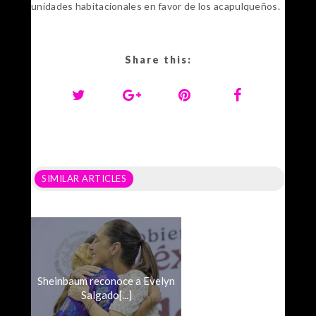
unidades habitacionales en favor de los acapulqueños.
Share this:
SIMILAR ARTICLES
Sheinbaum reconoce a Evelyn
Salgado[...]