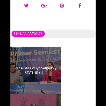
SIMILAR ARTICLES
Presenta Evelyn Salgado y
SECTUR re[...]