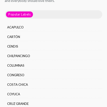
and everybody should love theirs.
Popular Labels
ACAPULCO
CARTÓN
CENDIS
CHILPANCINGO
COLUMNAS
CONGRESO
COSTA CHICA
COYUCA
CRUZ GRANDE