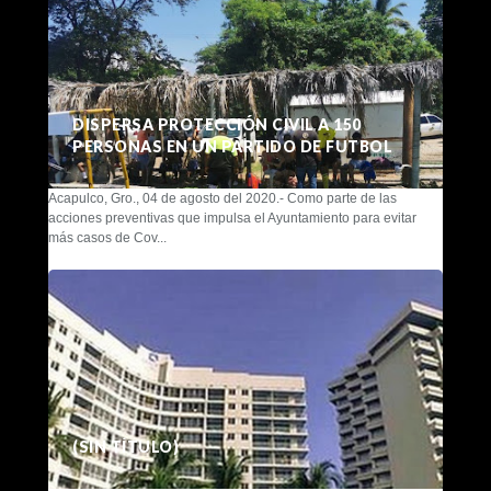
DISPERSA PROTECCIÓN CIVIL A 150
PERSONAS EN UN PARTIDO DE FUTBOL
Acapulco, Gro., 04 de agosto del 2020.- Como parte de las
acciones preventivas que impulsa el Ayuntamiento para evitar
más casos de Cov...
(SIN TÍTULO)