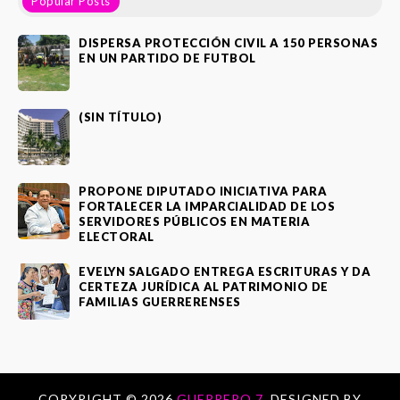
Popular Posts
DISPERSA PROTECCIÓN CIVIL A 150 PERSONAS
EN UN PARTIDO DE FUTBOL
(SIN TÍTULO)
PROPONE DIPUTADO INICIATIVA PARA
FORTALECER LA IMPARCIALIDAD DE LOS
SERVIDORES PÚBLICOS EN MATERIA
ELECTORAL
EVELYN SALGADO ENTREGA ESCRITURAS Y DA
CERTEZA JURÍDICA AL PATRIMONIO DE
FAMILIAS GUERRERENSES
COPYRIGHT ©
2026
GUERRERO 7.
DESIGNED BY