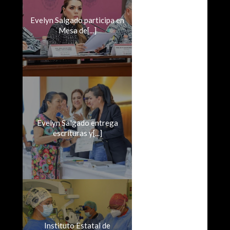
Evelyn Salgado participa en
Mesa de[...]
Evelyn Salgado entrega
escrituras y[...]
Instituto Estatal de