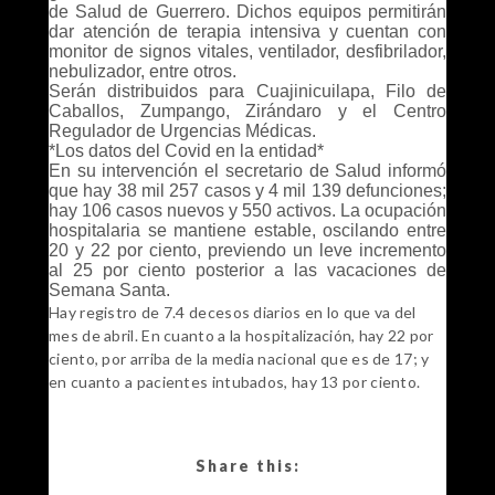
de Salud de Guerrero. Dichos equipos permitirán
dar atención de terapia intensiva y cuentan con
monitor de signos vitales, ventilador, desfibrilador,
nebulizador, entre otros.
Serán distribuidos para Cuajinicuilapa, Filo de
Caballos, Zumpango, Zirándaro y el Centro
Regulador de Urgencias Médicas.
*Los datos del Covid en la entidad*
En su intervención el secretario de Salud informó
que hay 38 mil 257 casos y 4 mil 139 defunciones;
hay 106 casos nuevos y 550 activos. La ocupación
hospitalaria se mantiene estable, oscilando entre
20 y 22 por ciento, previendo un leve incremento
al 25 por ciento posterior a las vacaciones de
Semana Santa.
Hay registro de 7.4 decesos diarios en lo que va del
mes de abril. En cuanto a la hospitalización, hay 22 por
ciento, por arriba de la media nacional que es de 17; y
en cuanto a pacientes intubados, hay 13 por ciento.
Share this: