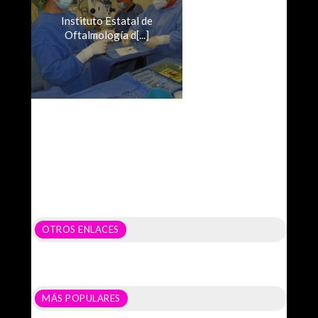
Instituto Estatal de
Oftalmología d[...]
OTROS ENLACES
MÁS POPULARES