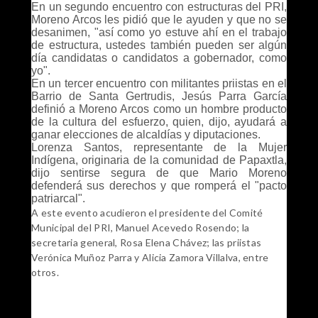
En un segundo encuentro con estructuras del PRI,
Moreno Arcos les pidió que le ayuden y que no se
desanimen, "así como yo estuve ahí en el trabajo
de estructura, ustedes también pueden ser algún
día candidatas o candidatos a gobernador, como
yo".
En un tercer encuentro con militantes priistas en el
Barrio de Santa Gertrudis, Jesús Parra García
definió a Moreno Arcos como un hombre producto
de la cultura del esfuerzo, quien, dijo, ayudará a
ganar elecciones de alcaldías y diputaciones.
Lorenza Santos, representante de la Mujer
Indígena, originaria de la comunidad de Papaxtla,
dijo sentirse segura de que Mario Moreno
defenderá sus derechos y que romperá el "pacto
patriarcal".
A este evento acudieron el presidente del Comité
Municipal del PRI, Manuel Acevedo Rosendo; la
secretaria general, Rosa Elena Chávez; las priistas
Verónica Muñoz Parra y Alicia Zamora Villalva, entre
otros.