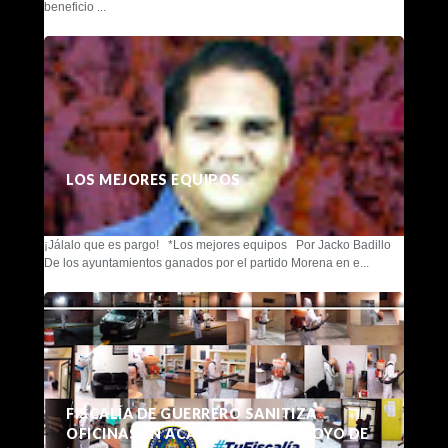
beneficio ...
LOS MEJORES EQUIPOS
¡Jálalo que es pargo! *Los mejores equipos Por Jacko Badillo
De los ayuntamientos ganados por el partido Morena en e...
FISCALÍA DE GUERRERO SANITIZA
OFICINAS EN ACAPULCO CON APOYO DE