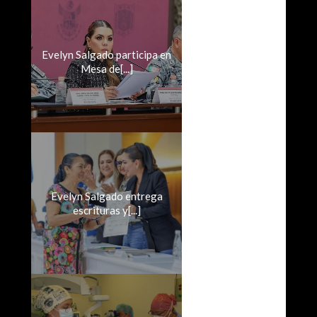
Evelyn Salgado participa en
Mesa de[...]
Evelyn Salgado entrega
escrituras y[...]