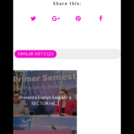
Share this:
SIMILAR ARTICLES
Presenta Evelyn Salgado y
SECTUR re[...]