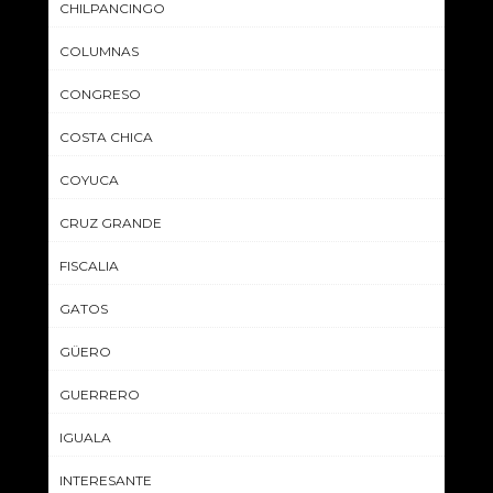
CHILPANCINGO
COLUMNAS
CONGRESO
COSTA CHICA
COYUCA
CRUZ GRANDE
FISCALIA
GATOS
GÜERO
GUERRERO
IGUALA
INTERESANTE