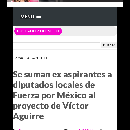
MENU
BUSCADOR DEL SITIO
Home
>
ACAPULCO
>
Se suman ex aspirantes a diputados
locales de Fuerza por México al proyecto de Víctor Aguirre
Se suman ex aspirantes a
diputados locales de
Fuerza por México al
proyecto de Víctor
Aguirre