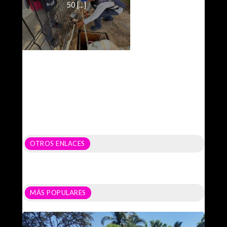
50 [...]
OTROS ENLACES
MÁS POPULARES