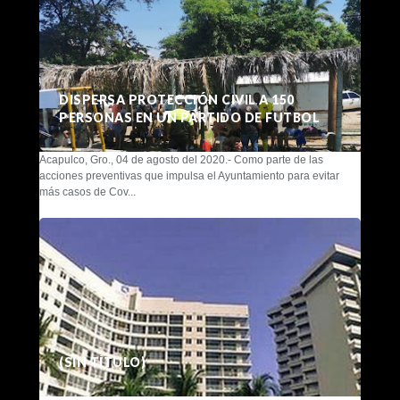
DISPERSA PROTECCIÓN CIVIL A 150
PERSONAS EN UN PARTIDO DE FUTBOL
Acapulco, Gro., 04 de agosto del 2020.- Como parte de las
acciones preventivas que impulsa el Ayuntamiento para evitar
más casos de Cov...
(SIN TÍTULO)