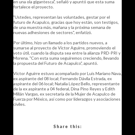
en una ola gigantesca", señaló y apuntó que esta suma
fortalece el proyecto.
"Ustedes, representan las voluntades, gestar por el
futuro de Acapulco, gracias que hoy están, son testigos,
de una muestra más, mañana y la próxima semana de
nuevas adhesiones de sectores", enfatizó.
Por último, hizo un llamado a los partidos nuevos, a
sumarse al proyecto de Víctor Aguirre, promoviendo el
voto útil, cuando la disputa sea entre la alianza PRD-PRI y
Morena. "Con esta suma seguiremos creciendo, llevando
la propuesta del Futuro de Acapulco", apuntó.
Víctor Aguirre estuvo acompañado por Luis Mariano Nava,
ex aspirante del 08 local; Fernando Dávila Estrada, ex
aspirante del 06 local; Natalia López Bello, representante
de la ex aspirante a 04 federal, Dina Pino Reyes y Edith
Millán Vargas, ex secretaria de la Mujer de Acapulco de
Fuerza por México, así como por liderazgos y asociaciones
civiles.
Share this: