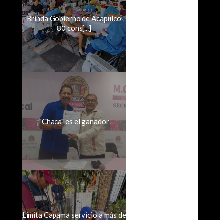
Brinda Gobierno de Acapulco
80 cons[...]
¡"Chaca" es el ganador!
Limita Capama servicio a más de