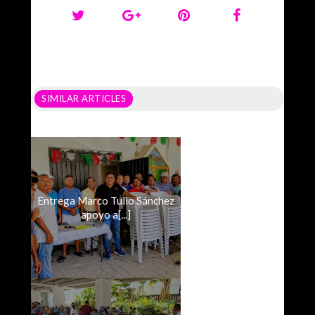
SIMILAR ARTICLES
Entrega Marco Tulio Sánchez
apoyo a[...]