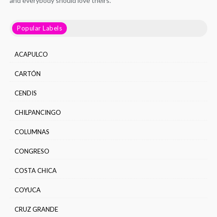
and everybody should love theirs.
Popular Labels
ACAPULCO
CARTÓN
CENDIS
CHILPANCINGO
COLUMNAS
CONGRESO
COSTA CHICA
COYUCA
CRUZ GRANDE