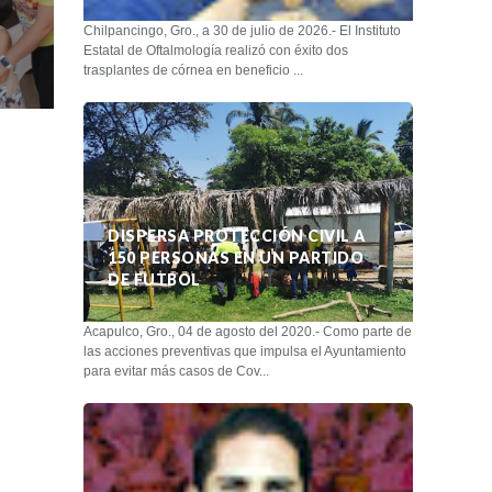
Chilpancingo, Gro., a 30 de julio de 2026.- El Instituto
Estatal de Oftalmología realizó con éxito dos
trasplantes de córnea en beneficio ...
DISPERSA PROTECCIÓN CIVIL A
150 PERSONAS EN UN PARTIDO
DE FUTBOL
Acapulco, Gro., 04 de agosto del 2020.- Como parte de
las acciones preventivas que impulsa el Ayuntamiento
para evitar más casos de Cov...