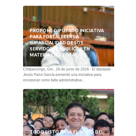
PROPONE DIPUTADO INICIATIVA
PARA FORTALECER LA
IMPARCIALIDAD DE LOS
SERVIDORES PÚBLICOS EN
MATERIA ELECTORAL
Chilpancingo, Gro., 26 de junio de 2026.- El diputado
Jesús Parra García presentó una iniciativa para
incorporar como falta administrativa...
TODO LISTO PARA EL INICIO DEL