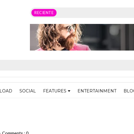
RECIENTE
LOAD
SOCIAL
FEATURES
ENTERTAINMENT
BLO
Comments : 0
•