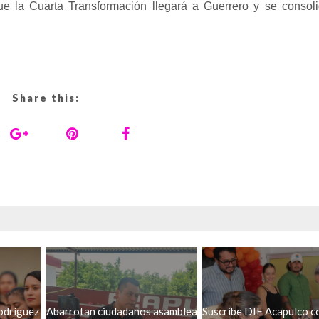
la Cuarta Transformación llegará a Guerrero y se consoli
Share this:
odríguez
Abarrotan ciudadanos asamblea
Suscribe DIF Acapulco c