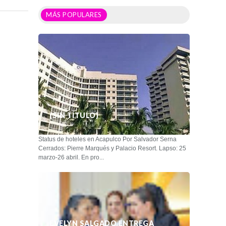
MÁS POPULARES
(SIN TÍTULO)
Status de hoteles en Acapulco Por Salvador Serna
Cerrados: Pierre Marqués y Palacio Resort. Lapso: 25
marzo-26 abril. En pro...
EVELYN SALGADO ENTREGA