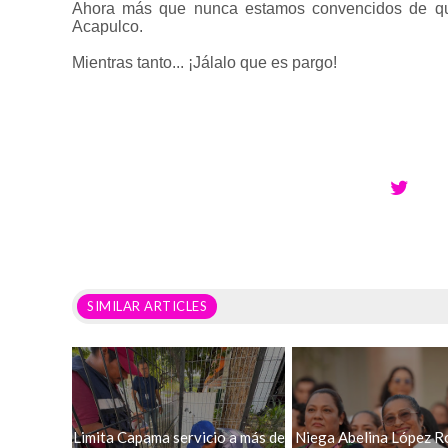
Ahora más que nunca estamos convencidos de que 
Acapulco.
Mientras tanto... ¡Jálalo que es pargo!
SIMILAR ARTICLES
Limita Capama servicio a más de
Niega Abelina López R