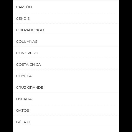
CARTÓN
CENDIS
CHILPANCINGO
COLUMNAS
CONGRESO
COSTA CHICA
COYUCA
CRUZ GRANDE
FISCALIA
GATOS
GÜERO