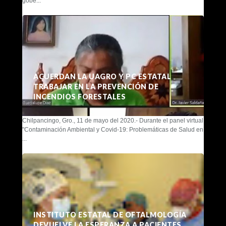
gobe...
ACUERDAN LA UAGRO Y PC ESTATAL
TRABAJAR EN LA PREVENCIÓN DE
INCENDIOS FORESTALES
Chilpancingo, Gro., 11 de mayo del 2020.- Durante el panel virtual
"Contaminación Ambiental y Covid-19: Problemáticas de Salud en
...
INSTITUTO ESTATAL DE OFTALMOLOGÍA
DEVUELVE LA ESPERANZA A PACIENTES