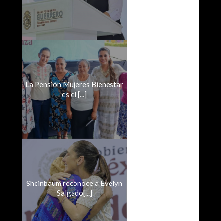
La Pensión Mujeres Bienestar
es el [...]
Sheinbaum reconoce a Evelyn
Salgado[...]