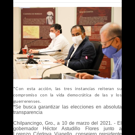
*Con esta acción, las tres instancias reiteran su
compromiso con la vida democrática de las y los
guerrerenses.
*Se busca garantizar las elecciones en absoluta
transparencia
Chilpancingo, Gro., a 10 de marzo del 2021. - El
gobernador Héctor Astudillo Flores junto a
Lorenzo Córdova Vianello, consejero presidente