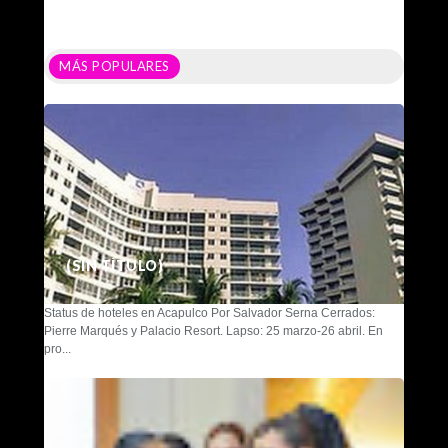
MÁS POPULARES
(SIN TÍTULO)
Status de hoteles en Acapulco Por Salvador Serna Cerrados:
Pierre Marqués y Palacio Resort. Lapso: 25 marzo-26 abril. En
pro...