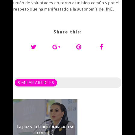
unión de voluntades en torno a un bien común y por el
respeto que ha manifestado a la autonomía del INE.
Share this:
SIMILAR ARTICLES
La paz y la transformación se
const[...]