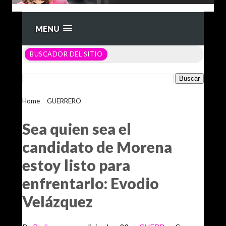
MENU
BUSCADOR DEL SITIO
Home
>
GUERRERO
>
Sea quien sea el candidato de Morena
estoy listo para enfrentarlo: Evodio Velázquez
Sea quien sea el
candidato de Morena
estoy listo para
enfrentarlo: Evodio
Velázquez