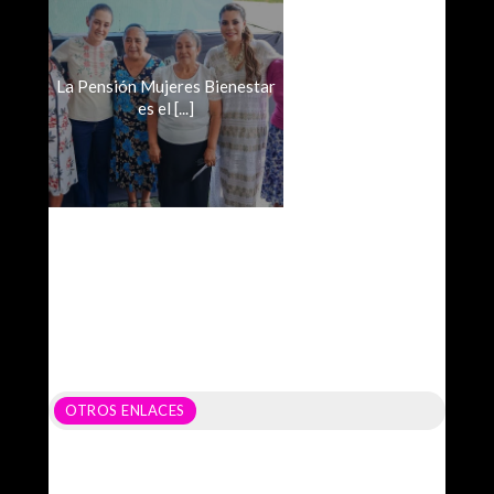
La Pensión Mujeres Bienestar
es el [...]
OTROS ENLACES