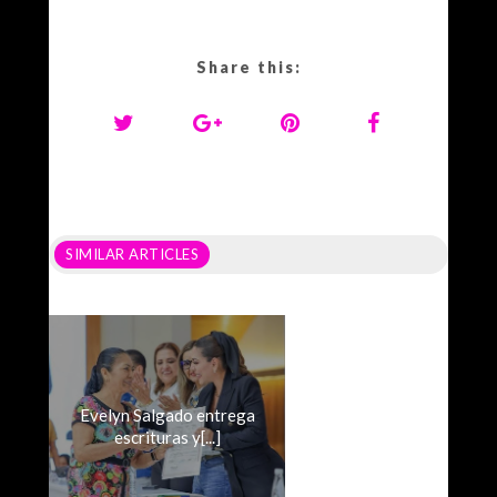
Share this:
SIMILAR ARTICLES
Evelyn Salgado entrega
escrituras y[...]