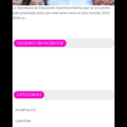
La Secretaría de Educación Guerrero informa que se encuentra
todo preparado para que este lunes inicie el ciclo escolar 2019-
2020 en...
SIGUENOS EN FACEBOOK
CATEGORIAS
ACAPULCO
CARTÓN