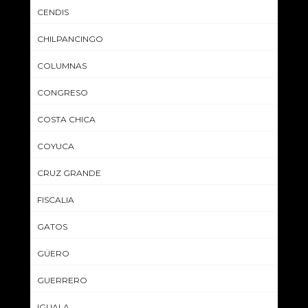
CENDIS
CHILPANCINGO
COLUMNAS
CONGRESO
COSTA CHICA
COYUCA
CRUZ GRANDE
FISCALIA
GATOS
GÜERO
GUERRERO
IGUALA