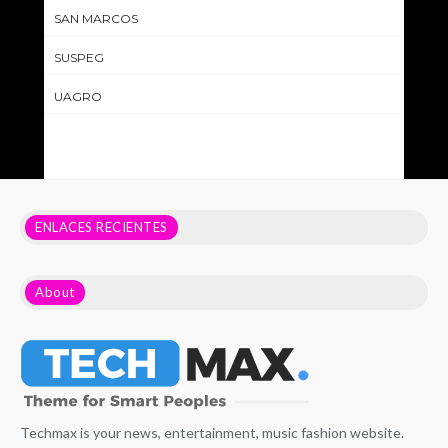
SAN MARCOS
SUSPEG
UAGRO
ENLACES RECIENTES
About
Techmax is your news, entertainment, music fashion website.