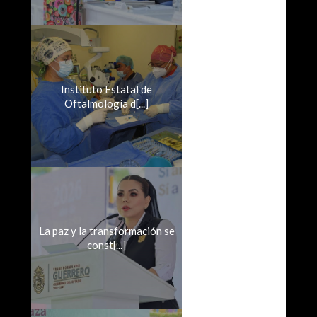
Instituto Estatal de
Oftalmología d[...]
La paz y la transformación se
const[...]