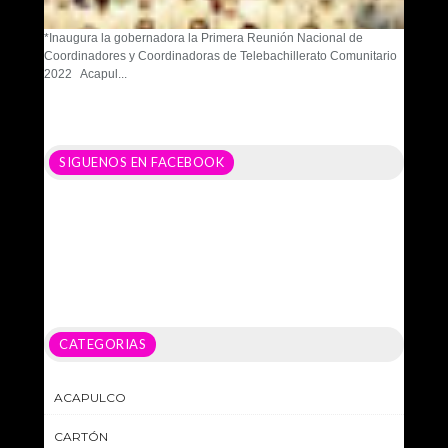
*Inaugura la gobernadora la Primera Reunión Nacional de
Coordinadores y Coordinadoras de Telebachillerato Comunitario
2022 Acapul...
SIGUENOS EN FACEBOOK
CATEGORIAS
ACAPULCO
CARTÓN