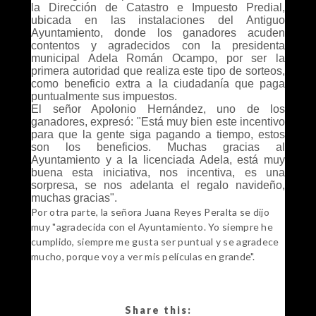
la Dirección de Catastro e Impuesto Predial,
ubicada en las instalaciones del Antiguo
Ayuntamiento, donde los ganadores acuden
contentos y agradecidos con la presidenta
municipal Adela Román Ocampo, por ser la
primera autoridad que realiza este tipo de sorteos,
como beneficio extra a la ciudadanía que paga
puntualmente sus impuestos.
El señor Apolonio Hernández, uno de los
ganadores, expresó: "Está muy bien este incentivo
para que la gente siga pagando a tiempo, estos
son los beneficios. Muchas gracias al
Ayuntamiento y a la licenciada Adela, está muy
buena esta iniciativa, nos incentiva, es una
sorpresa, se nos adelanta el regalo navideño,
muchas gracias".
Por otra parte, la señora Juana Reyes Peralta se dijo
muy "agradecida con el Ayuntamiento. Yo siempre he
cumplido, siempre me gusta ser puntual y se agradece
mucho, porque voy a ver mis películas en grande".
Share this: