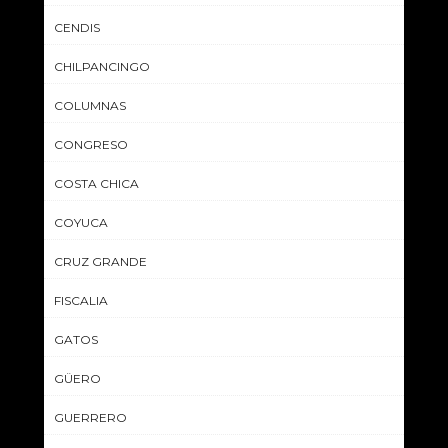
CENDIS
CHILPANCINGO
COLUMNAS
CONGRESO
COSTA CHICA
COYUCA
CRUZ GRANDE
FISCALIA
GATOS
GÜERO
GUERRERO