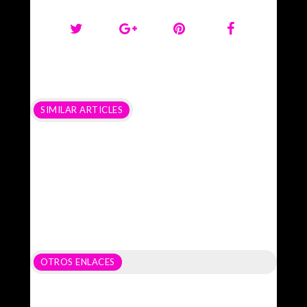
SIMILAR ARTICLES
OTROS ENLACES