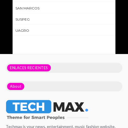
SAN MARCOS
SUSPEG
UAGRO
ENLACES RECIENTES
About
Techmax is your news, entertainment, music fashion website.