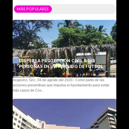
MÁS POPULARES
DISPERSA PROTECCIÓN CIVIL A 150
PERSONAS EN UN PARTIDO DE FUTBOL
Acapulco, Gro., 04 de agosto del 2020.- Como parte de las
acciones preventivas que impulsa el Ayuntamiento para evitar
más casos de Cov...