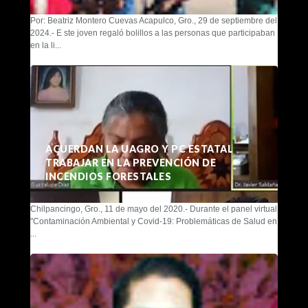
Por: Beatriz Montero Cuevas Acapulco, Gro., 29 de septiembre del
2024.- E ste joven regaló bolillos a las personas que participaban
en la li...
ACUERDAN LA UAGRO Y PC ESTATAL
TRABAJAR EN LA PREVENCIÓN DE
INCENDIOS FORESTALES
Chilpancingo, Gro., 11 de mayo del 2020.- Durante el panel virtual
"Contaminación Ambiental y Covid-19: Problemáticas de Salud en
...