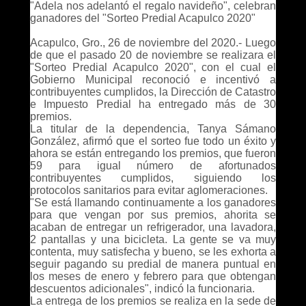
"Adela nos adelantó el regalo navideño", celebran
ganadores del "Sorteo Predial Acapulco 2020"
Acapulco, Gro., 26 de noviembre del 2020.- Luego
de que el pasado 20 de noviembre se realizara el
"Sorteo Predial Acapulco 2020", con el cual el
Gobierno Municipal reconoció e incentivó a
contribuyentes cumplidos, la Dirección de Catastro
e Impuesto Predial ha entregado más de 30
premios.
La titular de la dependencia, Tanya Sámano
González, afirmó que el sorteo fue todo un éxito y
ahora se están entregando los premios, que fueron
59 para igual número de afortunados
contribuyentes cumplidos, siguiendo los
protocolos sanitarios para evitar aglomeraciones.
"Se está llamando continuamente a los ganadores
para que vengan por sus premios, ahorita se
acaban de entregar un refrigerador, una lavadora,
2 pantallas y una bicicleta. La gente se va muy
contenta, muy satisfecha y bueno, se les exhorta a
seguir pagando su predial de manera puntual en
los meses de enero y febrero para que obtengan
descuentos adicionales", indicó la funcionaria.
La entrega de los premios se realiza en la sede de