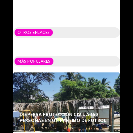
OTROS ENLACES
MÁS POPULARES
DISPERSA PROTECCIÓN CIVIL A 150
PERSONAS EN UN PARTIDO DE FUTBOL