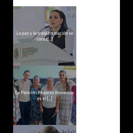
La paz y la transformación se
const[...]
La Pensión Mujeres Bienestar
es el [...]