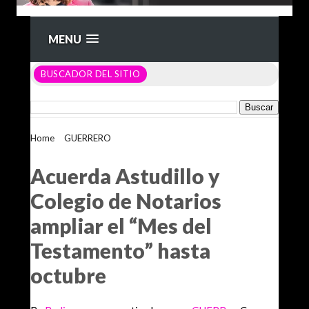
MENU
BUSCADOR DEL SITIO
Home
>
GUERRERO
>
Acuerda Astudillo y Colegio de
Notarios ampliar el “Mes del Testamento” hasta octubre
Acuerda Astudillo y
Colegio de Notarios
ampliar el “Mes del
Testamento” hasta
octubre