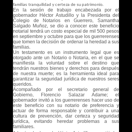
familias tranquilidad y certeza de su patrimonio.
En la sesión de trabajo encabezada por el
gobernador Héctor Astudillo y la Presidenta del
Colegio de Notarios en Guerrero, Samantha
Salgado Muñoz, se dio a conocer este beneficio
notarial tendrá un costo especial de mil 500 pesos
en septiembre y octubre para que los guerrerenses
que tomen la decisión de ordenar la heredad a sus
familias.
Un testamento es un instrumento legal que es
otorgado ante un Notario o Notaria, en el que se
manifiesta la voluntad sobre el destino que
tendrán nuestros bienes y derechos para después
de nuestra muerte; es la herramienta ideal para
garantizar la seguridad jurídica de nuestros seres
queridos.
Acompañado por el secretario general de
Gobierno, Florencio Salazar Adame; el
gobernador invitó a los guerrerenses hacer uso de
este beneficio con su notario de preferencia y
actuar de forma responsable y contribuir a una
cultura de prevención, dar certeza y seguridad
jurídica, evitando heredar problemas a sus
familiares.