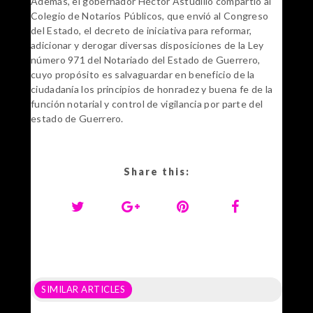
Además, el gobernador Héctor Astudillo compartió al
Colegio de Notarios Públicos, que envió al Congreso
del Estado, el decreto de iniciativa para reformar,
adicionar y derogar diversas disposiciones de la Ley
número 971 del Notariado del Estado de Guerrero,
cuyo propósito es salvaguardar en beneficio de la
ciudadanía los principios de honradez y buena fe de la
función notarial y control de vigilancia por parte del
estado de Guerrero.
Share this:
SIMILAR ARTICLES