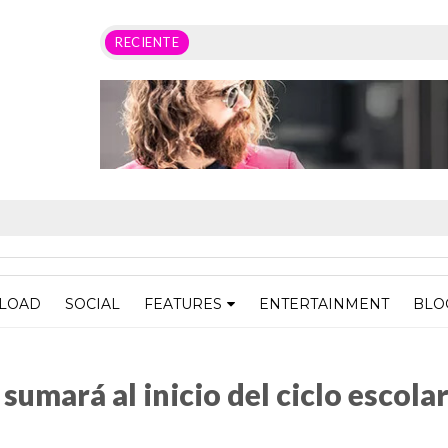
RECIENTE
LOAD
SOCIAL
FEATURES
ENTERTAINMENT
BLO
o del ciclo escolar a distancia: HAF
sumará al inicio del ciclo escolar