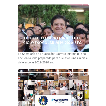
TODO LISTO PARA EL INICIO DEL
CICLO ESOCOLAR 2019-2020: SEG
La Secretaría de Educación Guerrero informa que se
encuentra todo preparado para que este lunes inicie el
ciclo escolar 2019-2020 en...
FISCALÍA DE GUERRERO SANITIZA
OFICINAS EN ACAPULCO CON