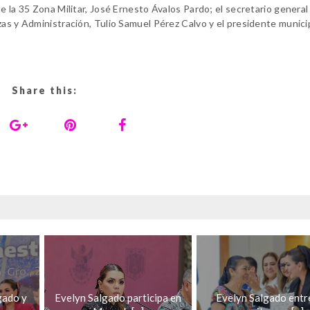
e la 35 Zona Militar, José Ernesto Ávalos Pardo; el secretario general
zas y Administración, Tulio Samuel Pérez Calvo y el presidente munici
Share this:
gado y
Evelyn Salgado participa en
Evelyn Salgado entr