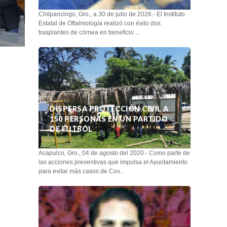
Chilpancingo, Gro., a 30 de julio de 2026.- El Instituto
Estatal de Oftalmología realizó con éxito dos
trasplantes de córnea en beneficio ...
DISPERSA PROTECCIÓN CIVIL A
150 PERSONAS EN UN PARTIDO
DE FUTBOL
Acapulco, Gro., 04 de agosto del 2020.- Como parte de
las acciones preventivas que impulsa el Ayuntamiento
para evitar más casos de Cov...