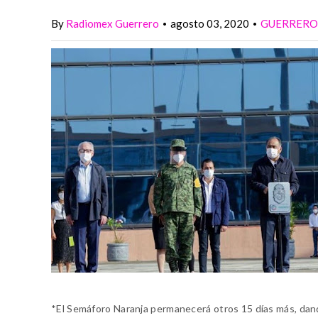
By
Radiomex Guerrero
agosto 03, 2020
GUERRERO
•
•
*El Semáforo Naranja permanecerá otros 15 días más, dand