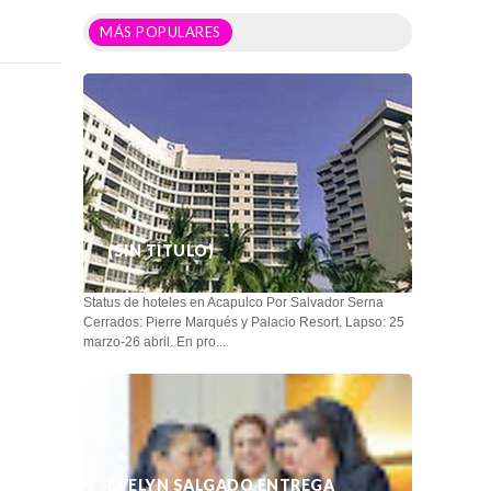
MÁS POPULARES
(SIN TÍTULO)
Status de hoteles en Acapulco Por Salvador Serna
Cerrados: Pierre Marqués y Palacio Resort. Lapso: 25
marzo-26 abril. En pro...
EVELYN SALGADO ENTREGA