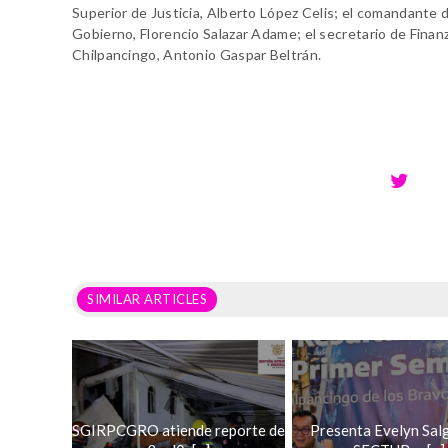
Superior de Justicia, Alberto López Celis; el comandante d
Gobierno, Florencio Salazar Adame; el secretario de Finan
Chilpancingo, Antonio Gaspar Beltrán.
SIMILAR ARTICLES
SGIRPCGRO atiende reporte de
Presenta Evelyn Sal