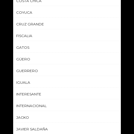
COSTA CHICA
COYUCA
CRUZ GRANDE
FISCALIA
GATOS
GÜERO
GUERRERO
IGUALA
INTERESANTE
INTERNACIONAL
JACKO
JAVIER SALDAÑA