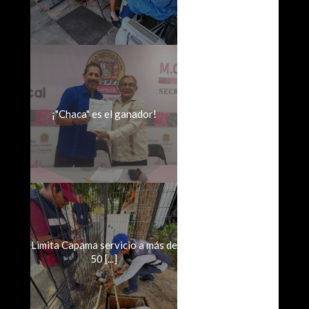
¡"Chaca" es el ganador!
Limita Capama servicio a más de
50 [...]