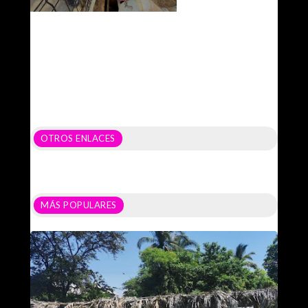
OTROS ENLACES
MÁS POPULARES