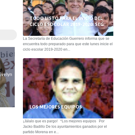
TODO LISTO PARA EL INICIO DEL
CICLO ESOCOLAR 2019-2020: SEG
La Secretaría de Educación Guerrero informa que se
encuentra todo preparado para que este lunes inicie el
ciclo escolar 2019-2020 en...
Evelyn
LOS MEJORES EQUIPOS
¡Jálalo que es pargo! *Los mejores equipos Por
Jacko Badillo De los ayuntamientos ganados por el
partido Morena en e...