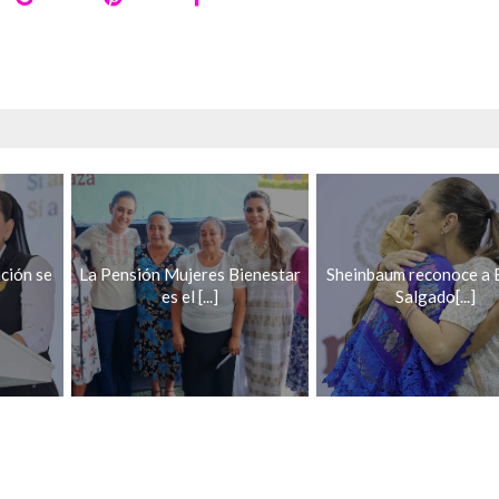
ación se
La Pensión Mujeres Bienestar
Sheinbaum reconoce a 
es el [...]
Salgado[...]