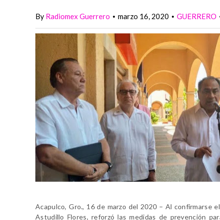
By
Radiomex Guerrero
marzo 16, 2020
GUERRERO
•
•
Acapulco, Gro., 16 de marzo del 2020 – Al confirmarse 
Astudillo Flores, reforzó las medidas de prevención par