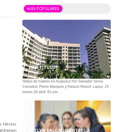
MÁS POPULARES
(SIN TÍTULO)
Status de hoteles en Acapulco Por Salvador Serna
Cerrados: Pierre Marqués y Palacio Resort. Lapso: 25
marzo-26 abril. En pro...
or Héctor
mantienen
EVELYN SALGADO ENTREGA