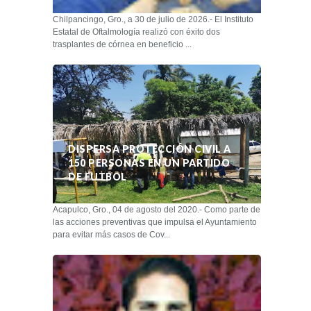
Chilpancingo, Gro., a 30 de julio de 2026.- El Instituto
Estatal de Oftalmología realizó con éxito dos
trasplantes de córnea en beneficio ...
DISPERSA PROTECCIÓN CIVIL A
150 PERSONAS EN UN PARTIDO
DE FUTBOL
Acapulco, Gro., 04 de agosto del 2020.- Como parte de
las acciones preventivas que impulsa el Ayuntamiento
para evitar más casos de Cov...