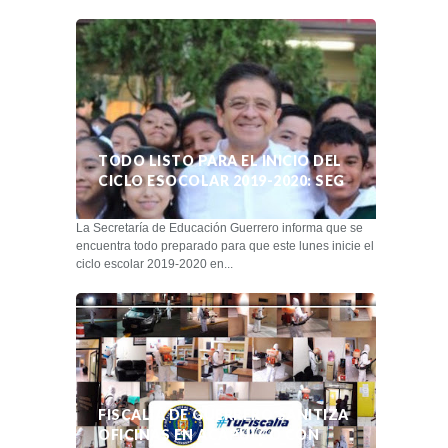
TODO LISTO PARA EL INICIO DEL
CICLO ESOCOLAR 2019-2020: SEG
La Secretaría de Educación Guerrero informa que se
encuentra todo preparado para que este lunes inicie el
ciclo escolar 2019-2020 en...
FISCALÍA DE GUERRERO SANITIZA
OFICINAS EN ACAPULCO CON