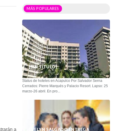
MÁS POPULARES
(SIN TÍTULO)
Status de hoteles en Acapulco Por Salvador Serna
Cerrados: Pierre Marqués y Palacio Resort. Lapso: 25
marzo-26 abril. En pro...
trarán a
EVELYN SALGADO ENTREGA