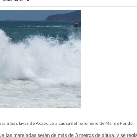
tará a las playas de Acapulco a causa del fenómeno de Mar de Fondo.
ue las marejadas serán de más de 3 metros de altura, y se regis