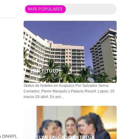
MÁS POPULARES
(SIN TÍTULO)
Status de hoteles en Acapulco Por Salvador Serna
Cerrados: Pierre Marqués y Palacio Resort. Lapso: 25
marzo-26 abril. En pro...
a (SNRP),
EVELYN SALGADO ENTREGA