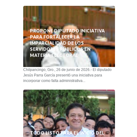
PROPONE DIPUTADO INICIATIVA
PARA FORTALECER LA
IMPARCIALIDAD DE LOS
SERVIDORES PÚBLICOS EN
MATERIA ELECTORAL
Chilpancingo, Gro., 26 de junio de 2026.- El diputado
Jesús Parra García presentó una iniciativa para
incorporar como falta administrativa...
TODO LISTO PARA EL INICIO DEL