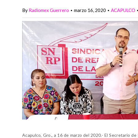
By
Radiomex Guerrero
marzo 16, 2020
ACAPULCO
•
•
Acapulco, Gro., a 16 de marzo del 2020.- El Secretario d