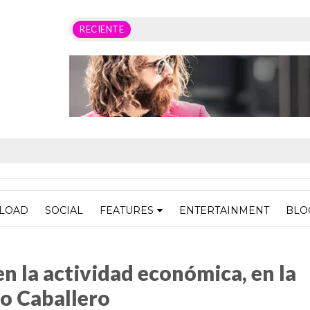
RECIENTE
LOAD
SOCIAL
FEATURES
ENTERTAINMENT
BLO
 económica, en la familia y en política: Ernesto Caballero
en la actividad económica, en la
to Caballero