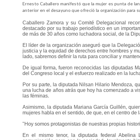
Ernesto Caballero manifestó que la mujer es punta de lanza
anterior en el desayuno que ofreció la organización para 
Caballero Zamora y su Comité Delegacional recono
destacado por su trabajo periodístico en un importan
de más de 30 años como luchadora social, de la Dip
El líder de la organización aseguró que la Delegació
justicia y la equidad de derechos entre hombres y mu
lado, sabremos definir la ruta para conciliar y mante
De igual forma, fueron reconocidas las diputadas Ma
del Congreso local y el esfuerzo realizado en la lucha
Por su parte, la diputada Nilsan Hilario Mendoza, q
una lucha de años atrás que hoy ha comenzado a visib
las féminas.
Asimismo, la diputada Mariana García Guillén, quien,
mujeres habla en el sentido, de que, en el centro de l
"Hoy somos protagonistas de nuestras propias histo
En el mismo tenor, la diputada federal Abelina