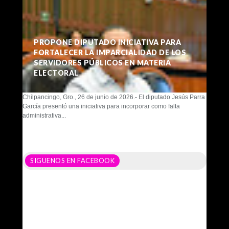
PROPONE DIPUTADO INICIATIVA PARA
FORTALECER LA IMPARCIALIDAD DE LOS
SERVIDORES PÚBLICOS EN MATERIA
ELECTORAL
Chilpancingo, Gro., 26 de junio de 2026.- El diputado Jesús Parra
García presentó una iniciativa para incorporar como falta
administrativa...
SIGUENOS EN FACEBOOK