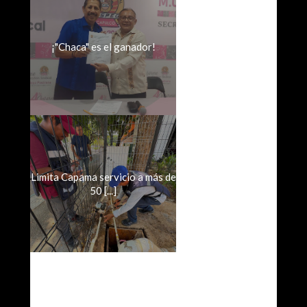
¡"Chaca" es el ganador!
Limita Capama servicio a más de
50 [...]