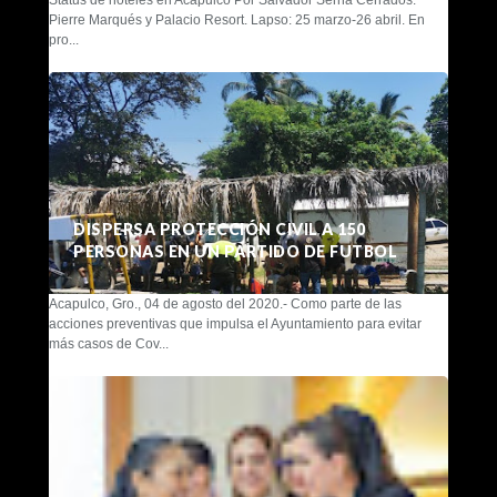
Pierre Marqués y Palacio Resort. Lapso: 25 marzo-26 abril. En
pro...
DISPERSA PROTECCIÓN CIVIL A 150
PERSONAS EN UN PARTIDO DE FUTBOL
Acapulco, Gro., 04 de agosto del 2020.- Como parte de las
acciones preventivas que impulsa el Ayuntamiento para evitar
más casos de Cov...