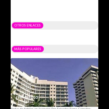
OTROS ENLACES
MÁS POPULARES
(SIN TÍTULO)
Status de hoteles en Acapulco Por Salvador Serna Cerrados: