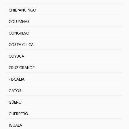
CHILPANCINGO
COLUMNAS
CONGRESO
COSTA CHICA
COYUCA
CRUZ GRANDE
FISCALIA
GATOS
GÜERO
GUERRERO
IGUALA