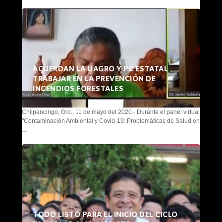
ACUERDAN LA UAGRO Y PC ESTATAL
TRABAJAR EN LA PREVENCIÓN DE
INCENDIOS FORESTALES
Chilpancingo, Gro., 11 de mayo del 2020.- Durante el panel virtual
"Contaminación Ambiental y Covid-19: Problemáticas de Salud en
...
TODO LISTO PARA EL INICIO DEL CICLO