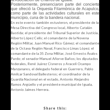
Posteriormente, presenciaron parte del concierto
que ofreció la Orquesta Filarmónica de Acapulco,
como parte de las actividades culturales en este
municipio, cuna de la bandera nacional.
En este evento también estuvieron, el presidente de la
Mesa Directiva del Congreso local, Alberto Catalán
Bastida; el presidente del Tribunal Superior de Justicia,
Alberto López Celis; el comandante de la Novena
Región Militar, Juan Manuel Rico Gámez; el comandante
de la Octava Región Naval, Francisco Limas López; el
comandante de la 35 Zona Militar, José Ernesto Ávalos
Pardo; el senador Manuel Añorve Baños; los diputados
federales, René Juárez Cisneros y Araceli Ocampo
Manzanares, el delegado federal en Guerrero, Pablo
Amílcar Sandoval Ballesteros; el coordinador de la
Guardia Nacional en el estado, Antonio Alejandro
Ramos Argüello y el presidente municipal de Iguala,
Antonio Jaimes Herrera.
Share this: