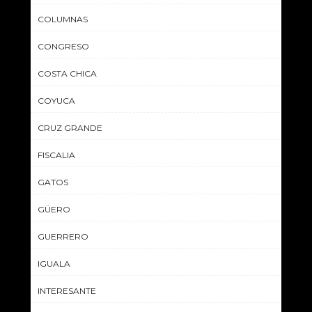
COLUMNAS
CONGRESO
COSTA CHICA
COYUCA
CRUZ GRANDE
FISCALIA
GATOS
GÜERO
GUERRERO
IGUALA
INTERESANTE