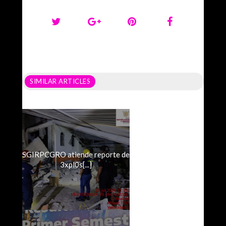
SIMILAR ARTICLES
SGIRPCGRO atiende reporte de
3xpl0s[...]