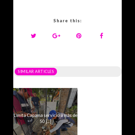
Share this:
SIMILAR ARTICLES
Limita Capama servicio a más de
50 [...]