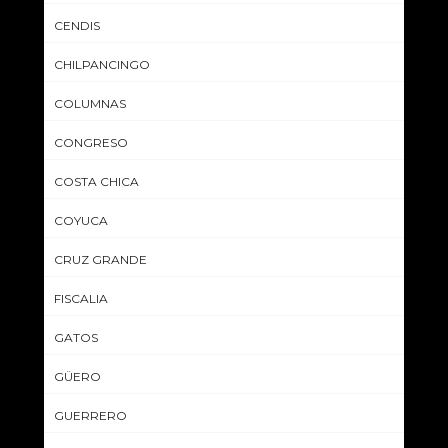
CENDIS
CHILPANCINGO
COLUMNAS
CONGRESO
COSTA CHICA
COYUCA
CRUZ GRANDE
FISCALIA
GATOS
GÜERO
GUERRERO