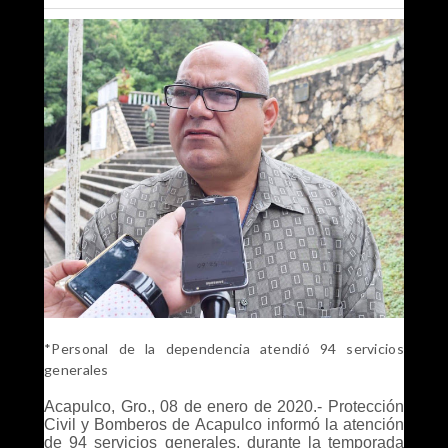
*Personal de la dependencia atendió 94 servicios
generales
Acapulco, Gro., 08 de enero de 2020.- Protección
Civil y Bomberos de Acapulco informó la atención
de 94 servicios generales, durante la temporada