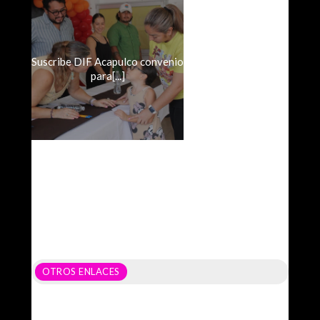
Suscribe DIF Acapulco convenio
para[...]
OTROS ENLACES