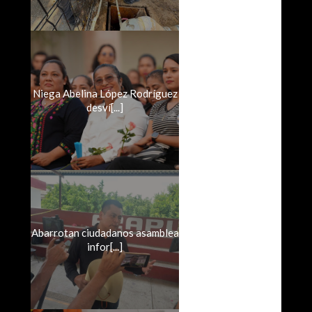
Niega Abelina López Rodríguez
desví[...]
Abarrotan ciudadanos asamblea
infor[...]