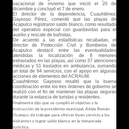
vacacional de invierno que inició el 20 de
diciembre y concluyó el 7 de enero.
El director de la dependencia, Cuauhtémoc
Gayosso Pérez, comentó que las playas de
Acapulco registraron saldo blanco, como resultado
del operativo especial con guardavidas para el
auxilio y rescate de bañistas.
De acuerdo a las estadísticas recabadas, el
director de Protección Civil y Bomberos de
Acapulco destacó entre las eventualidades
atendidas la localización de 6 menores
extraviados en las playas, así como 37 atenciones
médicas y 51 traslados en ambulancia, sumando
un total de 94 servicios, con el apoyo en algunas
acciones de elementos del ACRAUM.
Cuauhtémoc Gayosso resaltó que la buena
coordinación entre los tres órdenes de gobierno se
realizó con el fin de mantener las playas seguras
durante la estancia de turistas y residentes.
Finalmente dijo que se cumplió el objetivo y la
instrucción de la presidenta municipal, Adela Román
Ocampo, de trabajar para ofrecer buen servicio a los
visitantes y lograr saldo blanco en la temporada
turística.