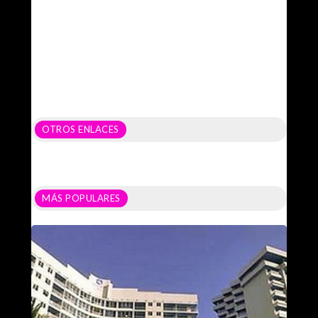
OTROS ENLACES
MÁS POPULARES