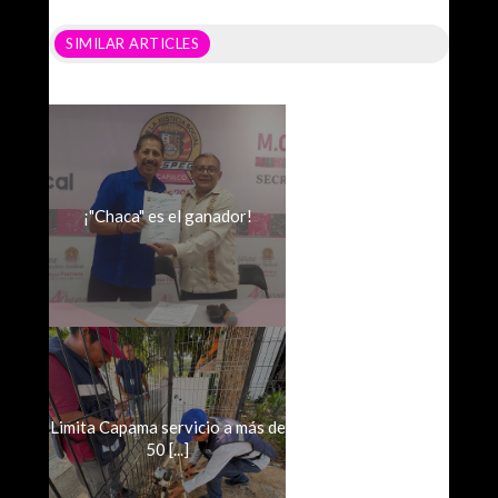
SIMILAR ARTICLES
¡"Chaca" es el ganador!
Limita Capama servicio a más de
50 [...]