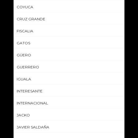
COYUCA
CRUZ GRANDE
FISCALIA
GATOS
GÜERO
GUERRERO
IGUALA
INTERESANTE
INTERNACIONAL
JACKO
JAVIER SALDAÑA