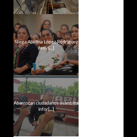
Niega Abelina López Rodríguez
desví[...]
Abarrotan ciudadanos asamblea
infor[...]