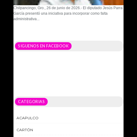
Chilpancingo, Gro., 26 de junio de 2026.- El diputado Jesús Parra
García presentó una iniciativa para incorporar como falta
administrativa...
SIGUENOS EN FACEBOOK
CATEGORIAS
ACAPULCO
CARTÓN