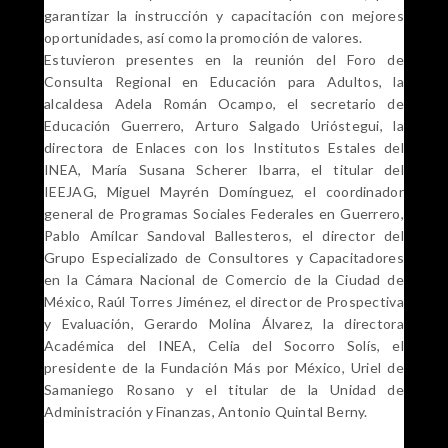
garantizar la instrucción y capacitación con mejores
oportunidades, así como la promoción de valores.
Estuvieron presentes en la reunión del Foro de
Consulta Regional en Educación para Adultos, la
alcaldesa Adela Román Ocampo, el secretario de
Educación Guerrero, Arturo Salgado Urióstegui, la
directora de Enlaces con los Institutos Estales del
INEA, María Susana Scherer Ibarra, el titular del
IEEJAG, Miguel Mayrén Domínguez, el coordinador
general de Programas Sociales Federales en Guerrero,
Pablo Amílcar Sandoval Ballesteros, el director del
Grupo Especializado de Consultores y Capacitadores
en la Cámara Nacional de Comercio de la Ciudad de
México, Raúl Torres Jiménez, el director de Prospectiva
y Evaluación, Gerardo Molina Álvarez, la directora
Académica del INEA, Celia del Socorro Solís, el
presidente de la Fundación Más por México, Uriel de
Samaniego Rosano y el titular de la Unidad de
Administración y Finanzas, Antonio Quintal Berny.