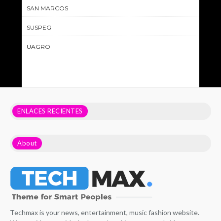
SAN MARCOS
SUSPEG
UAGRO
ENLACES RECIENTES
About
Techmax is your news, entertainment, music fashion website.