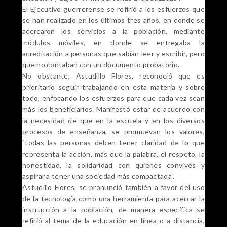
El Ejecutivo guerrerense se refirió a los esfuerzos que
se han realizado en los últimos tres años, en donde se
acercaron los servicios a la población, mediante
módulos móviles, en donde se entregaba la
acreditación a personas que sabían leer y escribir, pero
que no contaban con un documento probatorio.
No obstante, Astudillo Flores, reconoció que es
prioritario seguir trabajando en esta materia y sobre
todo, enfocando los esfuerzos para que cada vez sean
más los beneficiarios. Manifestó estar de acuerdo con
la necesidad de que en la escuela y en los diversos
procesos de enseñanza, se promuevan los valores,
"todas las personas deben tener claridad de lo que
representa la acción, más que la palabra, el respeto, la
honestidad, la solidaridad con quienes convives y
aspirar a tener una sociedad más compactada".
Astudillo Flores, se pronunció también a favor del uso
de la tecnología como una herramienta para acercar la
instrucción a la población, de manera específica se
refirió al tema de la educación en línea o a distancia,