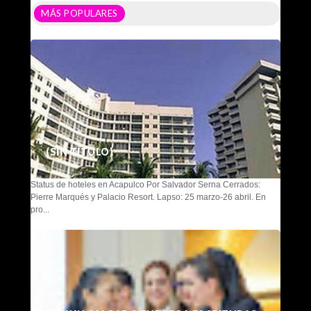
MÁS POPULARES
(SIN TÍTULO)
Status de hoteles en Acapulco Por Salvador Serna Cerrados:
Pierre Marqués y Palacio Resort. Lapso: 25 marzo-26 abril. En
pro...