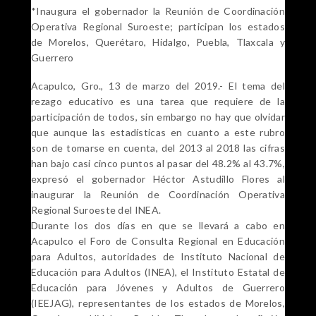
*Inaugura el gobernador la Reunión de Coordinación
Operativa Regional Suroeste; participan los estados
de Morelos, Querétaro, Hidalgo, Puebla, Tlaxcala y
Guerrero
Acapulco, Gro., 13 de marzo del 2019.- El tema del
rezago educativo es una tarea que requiere de la
participación de todos, sin embargo no hay que olvidar
que aunque las estadísticas en cuanto a este rubro
son de tomarse en cuenta, del 2013 al 2018 las cifras
han bajo casi cinco puntos al pasar del 48.2% al 43.7%,
expresó el gobernador Héctor Astudillo Flores al
inaugurar la Reunión de Coordinación Operativa
Regional Suroeste del INEA.
Durante los dos días en que se llevará a cabo en
Acapulco el Foro de Consulta Regional en Educación
para Adultos, autoridades de Instituto Nacional de
Educación para Adultos (INEA), el Instituto Estatal de
Educación para Jóvenes y Adultos de Guerrero
(IEEJAG), representantes de los estados de Morelos,