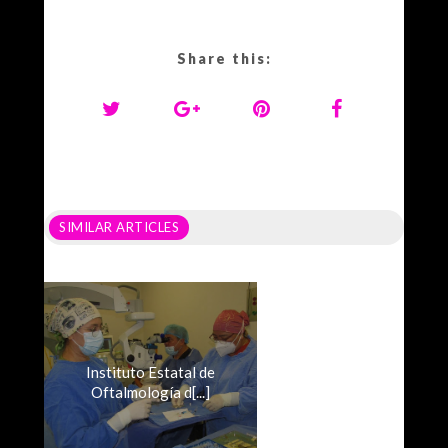
Share this:
SIMILAR ARTICLES
Instituto Estatal de
Oftalmología d[...]