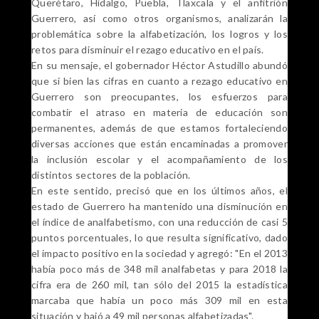
Querétaro, Hidalgo, Puebla, Tlaxcala y el anfitrión
Guerrero, así como otros organismos, analizarán la
problemática sobre la alfabetización, los logros y los
retos para disminuir el rezago educativo en el país.
En su mensaje, el gobernador Héctor Astudillo abundó
que si bien las cifras en cuanto a rezago educativo en
Guerrero son preocupantes, los esfuerzos para
combatir el atraso en materia de educación son
permanentes, además de que estamos fortaleciendo
diversas acciones que están encaminadas a promover
la inclusión escolar y el acompañamiento de los
distintos sectores de la población.
En este sentido, precisó que en los últimos años, el
estado de Guerrero ha mantenido una disminución en
el índice de analfabetismo, con una reducción de casi 5
puntos porcentuales, lo que resulta significativo, dado
el impacto positivo en la sociedad y agregó: "En el 2013
había poco más de 348 mil analfabetas y para 2018 la
cifra era de 260 mil, tan sólo del 2015 la estadística
marcaba que había un poco más 309 mil en esta
situación y bajó a 49 mil personas alfabetizadas".