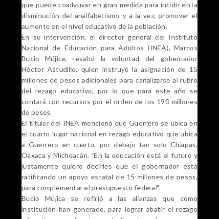
que puede coadyuvar en gran medida para incidir en la
disminución del analfabetismo y a la vez, promover el
aumento en el nivel educativo de la población.
En su intervención, el director general del Instituto
Nacional de Educación para Adultos (INEA), Marcos
Bucio Mújica, resaltó la voluntad del gobernador
Héctor Astudillo, quien instruyó la asignación de 15
millones de pesos adicionales para canalizarse al rubro
del rezago educativo, por lo que para este año se
contará con recursos por el orden de los 190 millones
de pesos.
El titular del INEA mencionó que Guerrero se ubica en
el cuarto lugar nacional en rezago educativo que ubica
a Guerrero en cuarto, por debajo tan solo Chiapas,
Oaxaca y Michoacán. "En la educación está el futuro y
justamente quiero decirles que el gobernador está
ratificando un apoyo estatal de 15 millones de pesos,
para complementar el presupuesto federal".
Bucio Mújica se refirió a las alianzas que como
institución han generado, para lograr abatir el rezago