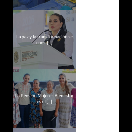
La paz y la transformación se
const[...]
La Pensión Mujeres Bienestar
es el [...]