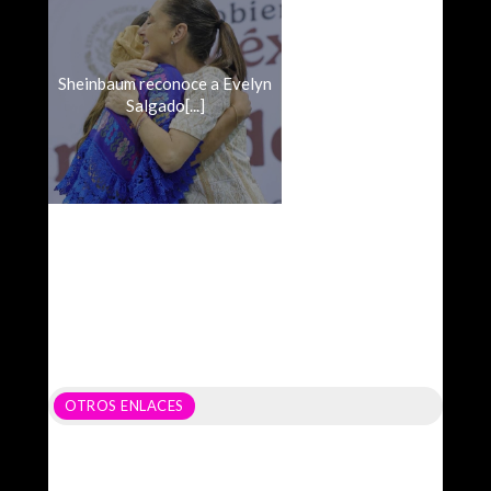
Sheinbaum reconoce a Evelyn
Salgado[...]
OTROS ENLACES