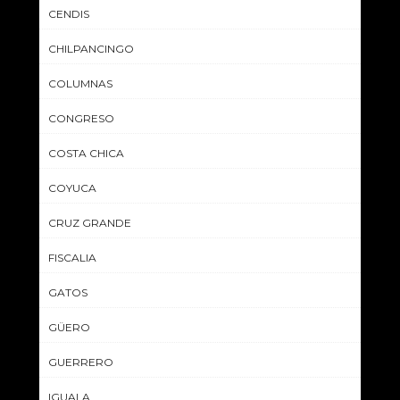
CENDIS
CHILPANCINGO
COLUMNAS
CONGRESO
COSTA CHICA
COYUCA
CRUZ GRANDE
FISCALIA
GATOS
GÜERO
GUERRERO
IGUALA