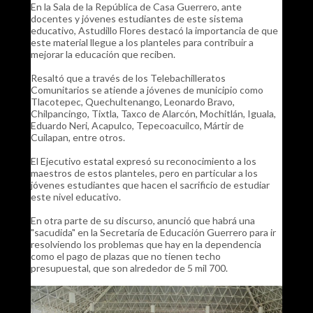
En la Sala de la República de Casa Guerrero, ante
docentes y jóvenes estudiantes de este sistema
educativo, Astudillo Flores destacó la importancia de que
este material llegue a los planteles para contribuir a
mejorar la educación que reciben.
Resaltó que a través de los Telebachilleratos
Comunitarios se atiende a jóvenes de municipio como
Tlacotepec, Quechultenango, Leonardo Bravo,
Chilpancingo, Tixtla, Taxco de Alarcón, Mochitlán, Iguala,
Eduardo Neri, Acapulco, Tepecoacuilco, Mártir de
Cuilapan, entre otros.
El Ejecutivo estatal expresó su reconocimiento a los
maestros de estos planteles, pero en particular a los
jóvenes estudiantes que hacen el sacrificio de estudiar
este nivel educativo.
En otra parte de su discurso, anunció que habrá una
"sacudida" en la Secretaría de Educación Guerrero para ir
resolviendo los problemas que hay en la dependencia
como el pago de plazas que no tienen techo
presupuestal, que son alrededor de 5 mil 700.