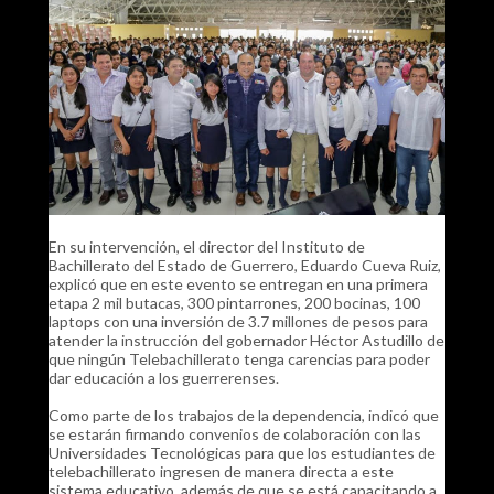
En su intervención, el director del Instituto de
Bachillerato del Estado de Guerrero, Eduardo Cueva Ruiz,
explicó que en este evento se entregan en una primera
etapa 2 mil butacas, 300 pintarrones, 200 bocinas, 100
laptops con una inversión de 3.7 millones de pesos para
atender la instrucción del gobernador Héctor Astudillo de
que ningún Telebachillerato tenga carencias para poder
dar educación a los guerrerenses.
Como parte de los trabajos de la dependencia, indicó que
se estarán firmando convenios de colaboración con las
Universidades Tecnológicas para que los estudiantes de
telebachillerato ingresen de manera directa a este
sistema educativo, además de que se está capacitando a