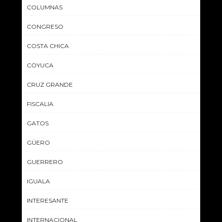
COLUMNAS
CONGRESO
COSTA CHICA
COYUCA
CRUZ GRANDE
FISCALIA
GATOS
GÜERO
GUERRERO
IGUALA
INTERESANTE
INTERNACIONAL