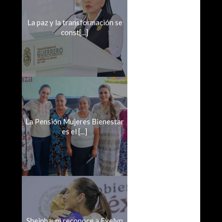
La paz y la transformación se
const[...]
La Pensión Mujeres Bienestar
es el [...]
Sheinbaum reconoce a Evelyn