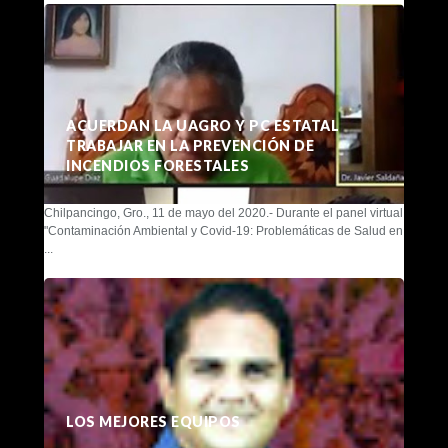
ACUERDAN LA UAGRO Y PC ESTATAL
TRABAJAR EN LA PREVENCIÓN DE
INCENDIOS FORESTALES
Chilpancingo, Gro., 11 de mayo del 2020.- Durante el panel virtual
"Contaminación Ambiental y Covid-19: Problemáticas de Salud en
...
LOS MEJORES EQUIPOS