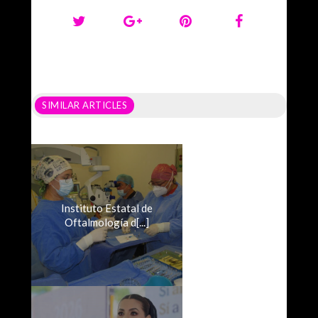
SIMILAR ARTICLES
Instituto Estatal de
Oftalmología d[...]