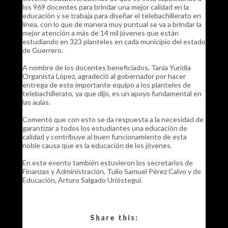
los 969 docentes para brindar una mejor calidad en la
educación y se trabaja para diseñar el telebachillerato en
línea, con lo que de manera muy puntual se va a brindar la
mejor atención a más de 14 mil jóvenes que están
estudiando en 323 planteles en cada municipio del estado
de Guerrero.
A nombre de los docentes beneficiados, Tania Yuridia
Organista López, agradeció al gobernador por hacer
entrega de este importante equipo a los planteles de
telebachillerato, ya que dijo, es un apoyo fundamental en
las aulas.
Comentó que con esto se da respuesta a la necesidad de
garantizar a todos los estudiantes una educación de
calidad y contribuye al buen funcionamiento de esta
noble causa que es la educación de los jóvenes.
En este evento también estuvieron los secretarios de
Finanzas y Administración, Tulio Samuel Pérez Calvo y de
Educación, Arturo Salgado Urióstegui.
Share this: