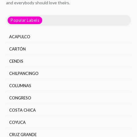
and everybody should love theirs.
Popular Labels
ACAPULCO
CARTÓN
CENDIS
CHILPANCINGO
COLUMNAS
CONGRESO
COSTA CHICA
COYUCA
CRUZ GRANDE