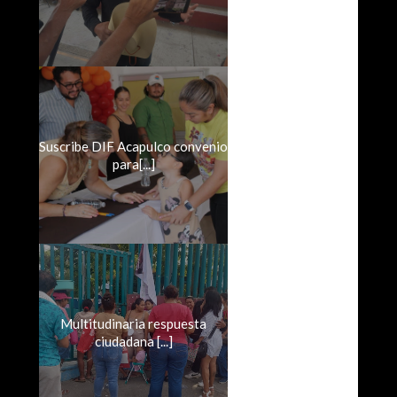
Suscribe DIF Acapulco convenio
para[...]
Multitudinaria respuesta
ciudadana [...]