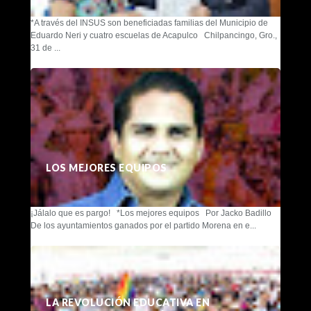
*A través del INSUS son beneficiadas familias del Municipio de
Eduardo Neri y cuatro escuelas de Acapulco Chilpancingo, Gro.,
31 de ...
LOS MEJORES EQUIPOS
¡Jálalo que es pargo! *Los mejores equipos Por Jacko Badillo
De los ayuntamientos ganados por el partido Morena en e...
LA REVOLUCIÓN EDUCATIVA EN