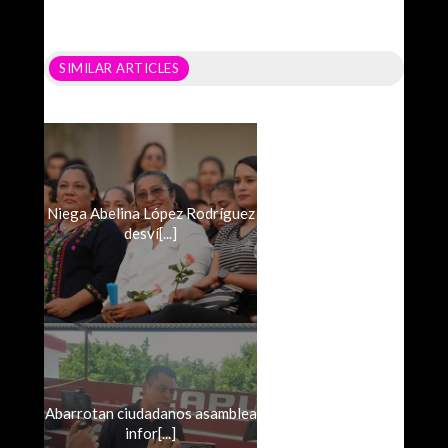
SIMILAR ARTICLES
Niega Abelina López Rodríguez
desví[...]
Abarrotan ciudadanos asamblea
infor[...]