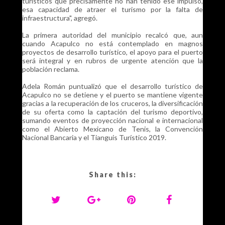
turísticos que precisamente no han tenido ese impulso,
esa capacidad de atraer el turismo por la falta de
infraestructura", agregó.
La primera autoridad del municipio recalcó que, aun
cuando Acapulco no está contemplado en magnos
proyectos de desarrollo turístico, el apoyo para el puerto
será integral y en rubros de urgente atención que la
población reclama.
Adela Román puntualizó que el desarrollo turístico de
Acapulco no se detiene y el puerto se mantiene vigente
gracias a la recuperación de los cruceros, la diversificación
de su oferta como la captación del turismo deportivo,
sumando eventos de proyección nacional e internacional
como el Abierto Mexicano de Tenis, la Convención
Nacional Bancaria y el Tianguis Turístico 2019.
Share this: