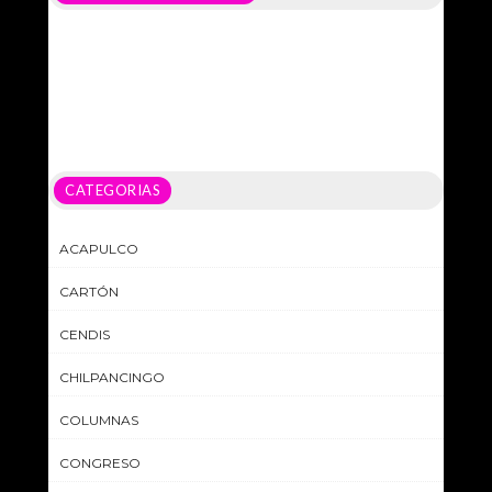
CATEGORIAS
ACAPULCO
CARTÓN
CENDIS
CHILPANCINGO
COLUMNAS
CONGRESO