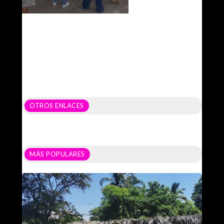
OTROS ENLACES
MÁS POPULARES