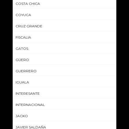
COSTA CHICA
COYUCA
CRUZ GRANDE
FISCALIA
GATOS
GÜERO
GUERRERO
IGUALA
INTERESANTE
INTERNACIONAL
JACKO
JAVIER SALDAÑA