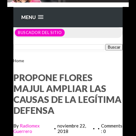
MENU
BUSCADOR DEL SITIO
Home
>Unlabelled >
PROPONE FLORES MAJUL AMPLIAR
LAS CAUSAS DE LA LEGÍTIMA DEFENSA
PROPONE FLORES
MAJUL AMPLIAR LAS
CAUSAS DE LA LEGÍTIMA
DEFENSA
By
Radiomex
noviembre 22,
Comments
•
•
•
Guerrero
2018
: 0