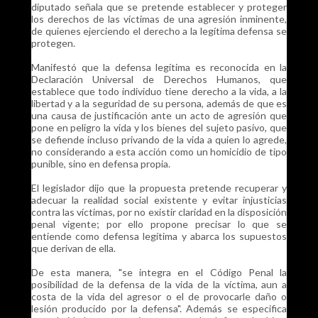
diputado señala que se pretende establecer y proteger
los derechos de las víctimas de una agresión inminente,
de quienes ejerciendo el derecho a la legítima defensa se
protegen.
Manifestó que la defensa legítima es reconocida en la
Declaración Universal de Derechos Humanos, que
establece que todo individuo tiene derecho a la vida, a la
libertad y a la seguridad de su persona, además de que es
una causa de justificación ante un acto de agresión que
pone en peligro la vida y los bienes del sujeto pasivo, que
se defiende incluso privando de la vida a quien lo agrede,
no considerando a esta acción como un homicidio de tipo
punible, sino en defensa propia.
El legislador dijo que la propuesta pretende recuperar y
adecuar la realidad social existente y evitar injusticias
contra las víctimas, por no existir claridad en la disposición
penal vigente; por ello propone precisar lo que se
entiende como defensa legítima y abarca los supuestos
que derivan de ella.
De esta manera, "se integra en el Código Penal la
posibilidad de la defensa de la vida de la víctima, aun a
costa de la vida del agresor o el de provocarle daño o
lesión producido por la defensa". Además se especifica