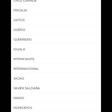
CRUZ GRANDE
FISCALIA
GATOS
GÜERO
GUERRERO
IGUALA
INTERESANTE
INTERNACIONAL
JACKO
JAVIER SALDAÑA
MARIO
MUNICIPIOS