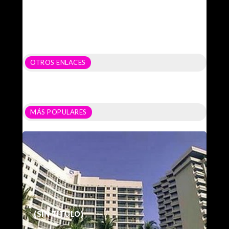
OTROS ENLACES
MÁS POPULARES
(SIN TÍTULO)