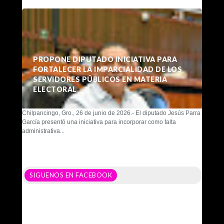
PROPONE DIPUTADO INICIATIVA PARA
FORTALECER LA IMPARCIALIDAD DE LOS
SERVIDORES PÚBLICOS EN MATERIA
ELECTORAL
Chilpancingo, Gro., 26 de junio de 2026.- El diputado Jesús Parra
García presentó una iniciativa para incorporar como falta
administrativa...
SIGUENOS EN FACEBOOK